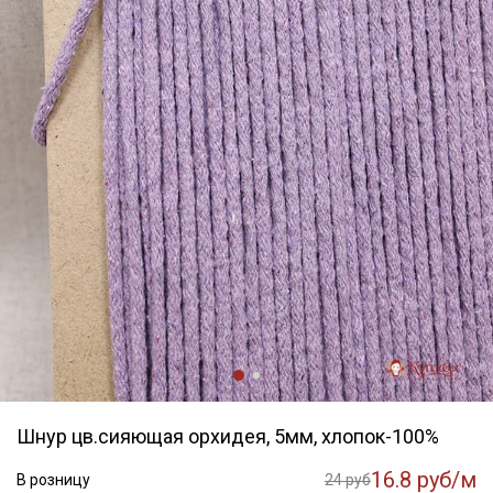
Шнур цв.сияющая орхидея, 5мм, хлопок-100%
16.8 руб/м
В розницу
24 руб