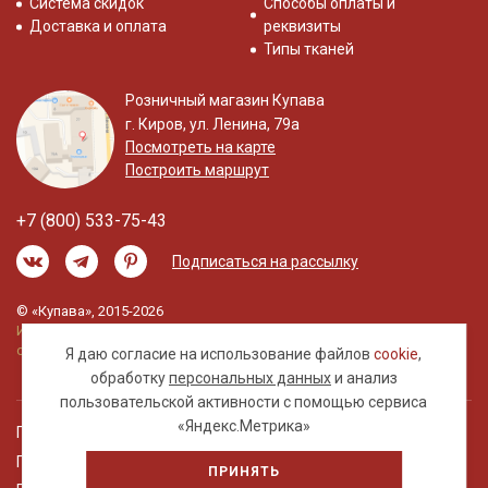
Система скидок
Способы оплаты и
Доставка и оплата
реквизиты
Типы тканей
Розничный магазин Купава
г. Киров, ул. Ленина, 79а
Посмотреть на карте
Построить маршрут
+7 (800) 533-75-43
Подписаться на рассылку
© «Купава», 2015-2026
Информация на сайте не является публичной
офертой.
Я даю согласие на использование файлов
cookie
,
обработку
персональных данных
и анализ
пользовательской активности с помощью сервиса
«Яндекс.Метрика»
Правовая информация
Политика обработки персональных данных
ПРИНЯТЬ