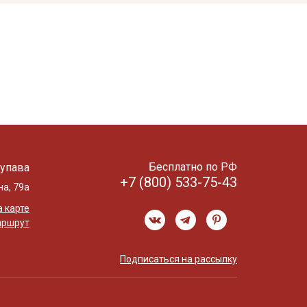
Бесплатно по РФ
упава
+7 (800) 533-75-43
на, 79а
 карте
аршрут
Подписаться на рассылку