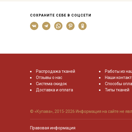
СОХРАНИТЕ СЕБЕ В СОЦСЕТИ
Распродажа тканей
Работы из на
Отзывы о нас
Наши контак
Система скидок
Способы опла
Доставка и оплата
Типы тканей
© «Купава», 2015-2026
Информация на сайте не явл
Правовая информация