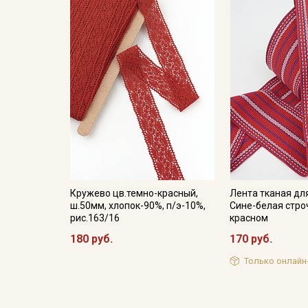
Кружево цв.темно-красный,
Лента тканая дл
ш.50мм, хлопок-90%, п/э-10%,
Сине-белая стро
рис.163/16
красном
180 руб.
170 руб.
Только онлайн