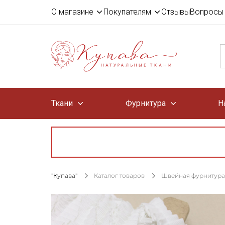
О магазине
Покупателям
Отзывы
Вопросы 
Ткани
Фурнитура
Н
"Купава"
Каталог товаров
Швейная фурнитура