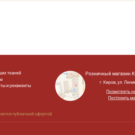
ших тканей
Розничный магазин К
ты
г. Киров, ул. Лени
ты и реквизиты
Посмотреть на
Построить м
яется публичной офертой.