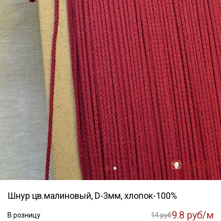
Шнур цв.малиновый, D-3мм, хлопок-100%
9.8 руб/м
В розницу
14 руб