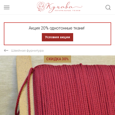
Акция 20% однотонные ткани!
Условия акции
Швейная фурнитура
СКИДКА 30%