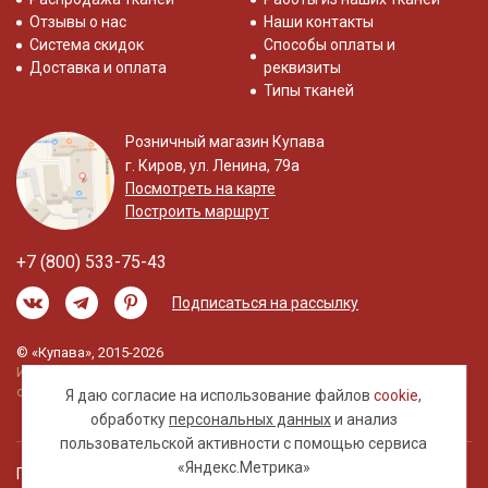
Отзывы о нас
Наши контакты
Система скидок
Способы оплаты и
Доставка и оплата
реквизиты
Типы тканей
Розничный магазин Купава
г. Киров, ул. Ленина, 79а
Посмотреть на карте
Построить маршрут
+7 (800) 533-75-43
Подписаться на рассылку
© «Купава», 2015-2026
Информация на сайте не является публичной
офертой.
Я даю согласие на использование файлов
cookie
,
обработку
персональных данных
и анализ
пользовательской активности с помощью сервиса
«Яндекс.Метрика»
Правовая информация