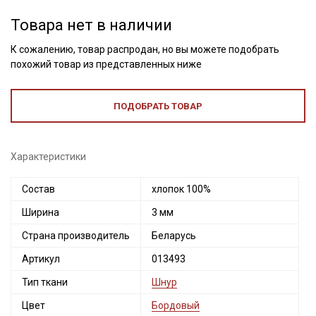
Товара нет в наличии
К сожалению, товар распродан, но вы можете подобрать
похожий товар из представленных ниже
ПОДОБРАТЬ ТОВАР
Характеристики
Состав
хлопок 100%
Ширина
3 мм
Секретная рассылка от Купава
Страна производитель
Беларусь
Мы публикуем здесь дополнительные
Артикул
013493
промокоды и скидки до 30% на узкие
Тип ткани
Шнур
категории тканей
Цвет
Бордовый