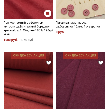
Лен костюмный с эффектом
Пуговица пластмасса,
мятости цв.Винтажный бордово-
цв.брусника, 12мм, 4 отверстия
красный, ш.1.45м, лен-100%, 190гр/
8 руб.
м.кв
1080 руб.
1350 руб.
СКИДКА 20% АКЦИЯ
СКИДКА 20% АКЦИЯ