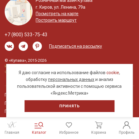
Розничный магазин Купава
г. Киров, ул. Ленина, 79а
Посмотреть на карте
Построить маршрут
+7 (800) 533-75-43
Подписаться на рассылку
© «Купава», 2015-2026
Информация на сайте не является публичной
офертой.
Я даю согласие на использование файлов
cookie
,
обработку
персональных данных
и анализ
пользовательской активности с помощью сервиса
«Яндекс.Метрика»
Правовая информация
Политика обработки персональных данных
ПРИНЯТЬ
Пользовательское соглашение
Главная
Каталог
Избранное
Корзина
Профиль