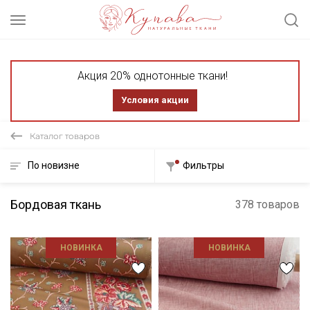
Акция 20% однотонные ткани!
Условия акции
Каталог товаров
По новизне
Фильтры
Бордовая ткань
378 товаров
НОВИНКА
НОВИНКА