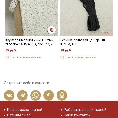
Кружево цв.ванильный, ш.22мм,
Резинка бельевая цв.Черный,
Л
хлопок-90%, п/э-10%, рис.044/2
ш.4мм, 10м
ш
85 руб.
98 руб.
8
Только онлайн-заказ
Только онлайн-заказ
Сохраните себе в соцсети
Распродажа тканей
Работы из наших тканей
Отзывы о нас
Наши контакты