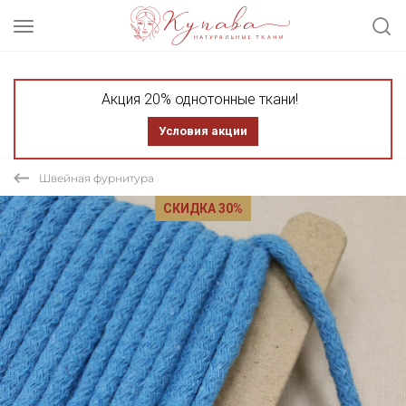
Акция 20% однотонные ткани!
Условия акции
Швейная фурнитура
СКИДКА 30%