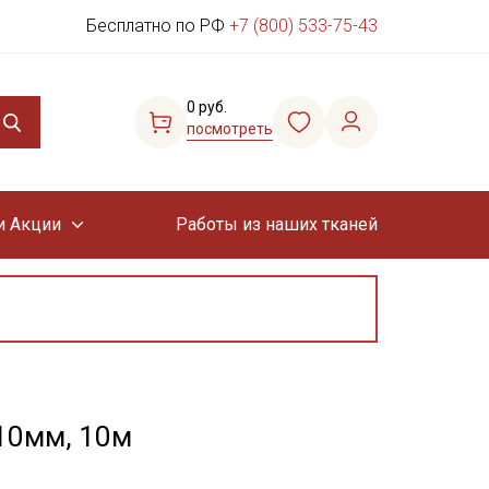
Бесплатно по РФ
+7 (800) 533-75-43
0 руб.
посмотреть
и Акции
Работы из наших тканей
10мм, 10м