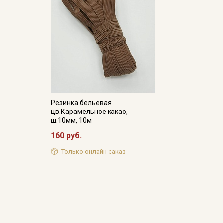
Резинка бельевая
цв.Карамельное какао,
ш.10мм, 10м
160 руб.
Только онлайн-заказ