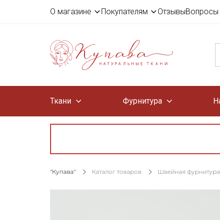
О магазине
Покупателям
Отзывы
Вопросы 
Ткани
Фурнитура
Н
"Купава"
Каталог товаров
Швейная фурнитура