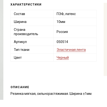
ХАРАКТЕРИСТИКИ
Состав
ПЭФ, латекс
Ширина
10мм
Страна
Россия
производитель
Артикул
050514
Тип ткани
Эластичная лента
Цвет
Черный
ОПИСАНИЕ
Резинка мягкая, сильнорастяжимая. Ширина ±1мм.