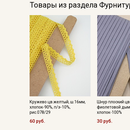
Товары из раздела Фурниту
Кружево цв.желтый, ш.16мм,
Шнур плоский цв
хлопок-90%, п/э-10%,
фиолетовой дымк
рис.078/29
хлопок-100%
60 руб.
30 руб.