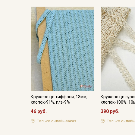
Кружево цв.тиффани, 13мм,
Кружево цв.суро
хлопок-91%, п/э-9%
хлопок-100%, 10м
46 руб.
390 руб.
Только онлайн-заказ
Только онлайн