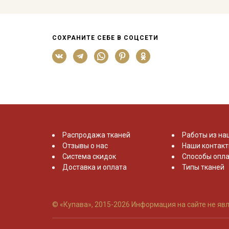
СОХРАНИТЕ СЕБЕ В СОЦСЕТИ
Распродажа тканей
Работы из на
Отзывы о нас
Наши контак
Система скидок
Способы опла
Доставка и оплата
Типы тканей
© «Купава», 2015-2026
Информация на сайте не явл