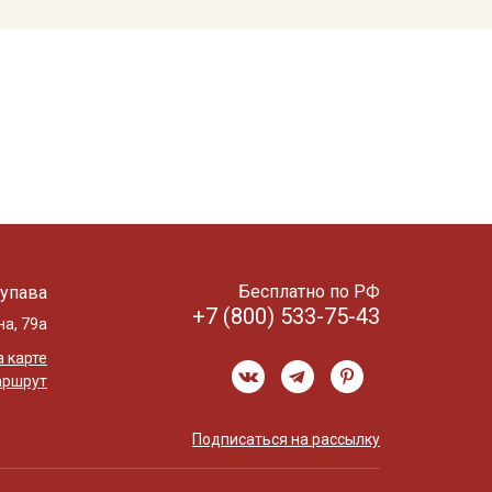
Бесплатно по РФ
упава
+7 (800) 533-75-43
на, 79а
 карте
аршрут
Подписаться на рассылку