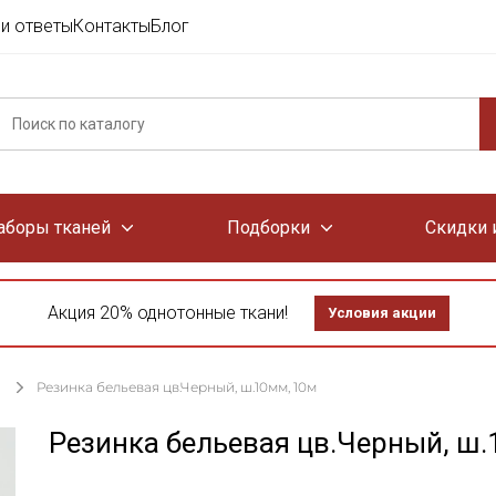
и ответы
Контакты
Блог
аборы тканей
Подборки
Скидки 
Акция 20% однотонные ткани!
Условия акции
Резинка бельевая цв.Черный, ш.10мм, 10м
Резинка бельевая цв.Черный, ш.