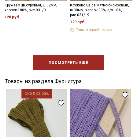
Кружево цв.суровый, ш.32мм,
Кружево цв.св.мятно-бирюзовый,
хлопок-100%, рис.031/3
ш.30мм, хлопок-90%, п/э-10%,
рис.031/19
120 руб.
120 руб.
Только онлайн-заказ
ПОСМОТРЕТЬ ЕЩЕ
Товары из раздела Фурнитура
СКИДКА 20%