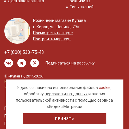
Доставка и оплата
реквизиты
Типы тканей
Розничный магазин Купава
г. Киров, ул. Ленина, 79а
Посмотреть на карте
Построить маршрут
+7 (800) 533-75-43
Подписаться на рассылку
© «Купава», 2015-2026
Информация на сайте не является публичной
офертой.
Я даю согласие на использование файлов
cookie
,
обработку
персональных данных
и анализ
пользовательской активности с помощью сервиса
«Яндекс.Метрика»
Правовая информация
Политика обработки персональных данных
ПРИНЯТЬ
Пользовательское соглашение