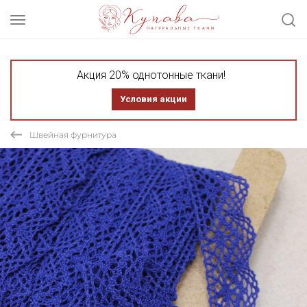
Акция 20% однотонные ткани!
Условия акции
Швейная фурнитура