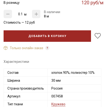
120 руб/м
В розницу
В наличии
м
8 м
Стоимость —
12
руб
ДОБАВИТЬ В КОРЗИНУ
Только онлайн-заказ
Характеристики
Состав
хлопок 90%; полиэстер 10%
Ширина
30 мм
Страна производитель
Россия
Артикул
007458
Тип ткани
Кружево