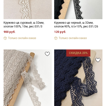
Кружево цв.суровый, ш.32мм,
Кружево цв.черный, ш.32мм,
хлопок-100%, 10м, рис.031/3
хлопок-90%, п/э-10%, рис.031/26
900 руб.
120 руб.
Только онлайн-заказ
Только онлайн-заказ
СКИДКА 20%