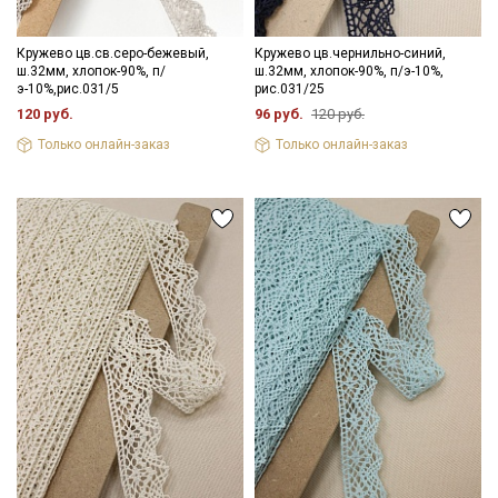
Кружево цв.св.серо-бежевый,
Кружево цв.чернильно-синий,
ш.32мм, хлопок-90%, п/
ш.32мм, хлопок-90%, п/э-10%,
э-10%,рис.031/5
рис.031/25
120 руб.
96 руб.
120 руб.
Только онлайн-заказ
Только онлайн-заказ