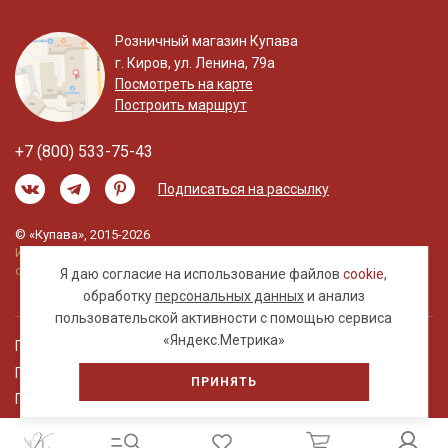
Розничный магазин Купава
г. Киров, ул. Ленина, 79а
Посмотреть на карте
Построить маршрут
+7 (800) 533-75-43
Подписаться на рассылку
© «Купава», 2015-2026
Информация на сайте не является публичной
офертой.
Я даю согласие на использование файлов
cookie
,
обработку
персональных данных
и анализ
пользовательской активности с помощью сервиса
«Яндекс.Метрика»
Правовая информация
Политика обработки персональных данных
ПРИНЯТЬ
Пользовательское соглашение