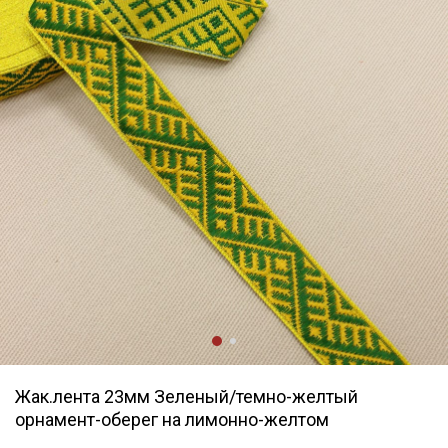
Жак.лента 23мм Зеленый/темно-желтый
орнамент-оберег на лимонно-желтом