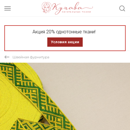
Акция 20% однотонные ткани!
Условия акции
Швейная фурнитура