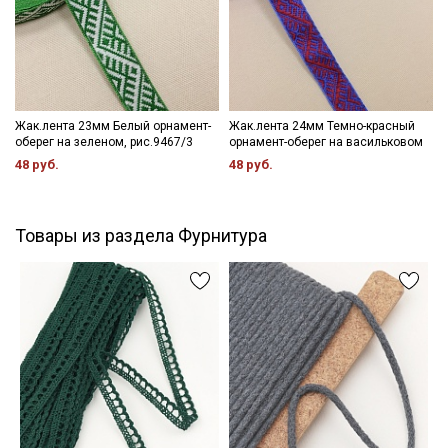
Жак.лента 23мм Белый орнамент-
Жак.лента 24мм Темно-красный
оберег на зеленом, рис.9467/3
орнамент-оберег на васильковом
48 руб.
48 руб.
Товары из раздела Фурнитура