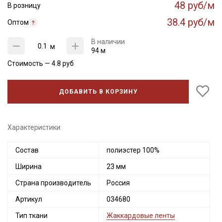
48 руб/м
В розницу
38.4 руб/м
Оптом
В наличии
м
94 м
Стоимость —
4.8
руб
ДОБАВИТЬ В КОРЗИНУ
Характеристики
Состав
полиэстер 100%
Ширина
23 мм
Страна производитель
Россия
Артикул
034680
Тип ткани
Жаккардовые ленты