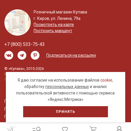
Розничный магазин Купава
г. Киров, ул. Ленина, 79а
Посмотреть на карте
Построить маршрут
+7 (800) 533-75-43
Подписаться на рассылку
© «Купава», 2015-2026
Информация на сайте не является публичной
офертой.
Я даю согласие на использование файлов
cookie
,
обработку
персональных данных
и анализ
пользовательской активности с помощью сервиса
«Яндекс.Метрика»
Правовая информация
Политика обработки персональных данных
ПРИНЯТЬ
Пользовательское соглашение