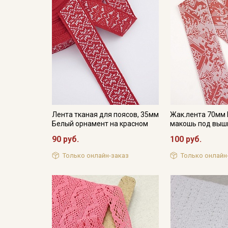
Лента тканая для поясов, 35мм
Жак.лента 70мм
Белый орнамент на красном
макошь под выш
90 руб.
100 руб.
Только онлайн-заказ
Только онлайн