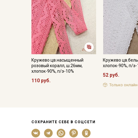
Кружево цв.насыщенный
Кружево цв.белы
розовый коралл, ш.26мм,
хлопок-90%, п/э
хлопок-90%, п/э-10%
52 руб.
110 руб.
Только онлайн
СОХРАНИТЕ СЕБЕ В СОЦСЕТИ