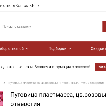
и ответы
Контакты
Блог
аборы тканей
Подборки
Скидки 
 однотонные ткани. Важная информация о заказах!
Усло
Пуговица пластмасса, цв.розовый интенсивный, 17мм, 4 отверстия
Пуговица пластмасса, цв.розовы
отверстия