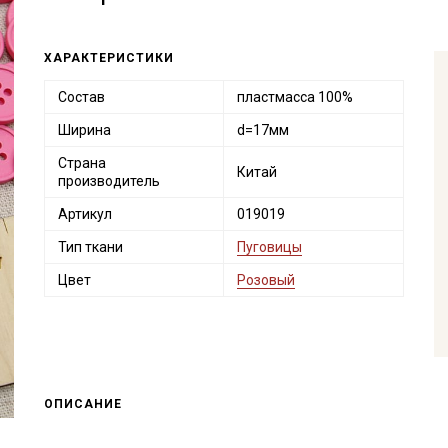
ХАРАКТЕРИСТИКИ
Состав
пластмасса 100%
Ширина
d=17мм
Страна
Китай
производитель
Артикул
019019
Тип ткани
Пуговицы
Цвет
Розовый
ОПИСАНИЕ