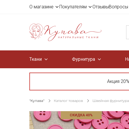
О магазине
Покупателям
Отзывы
Вопросы 
Ткани
Фурнитура
Н
Акция 20%
"Купава"
Каталог товаров
Швейная фурнитура
СКИДКА 40%