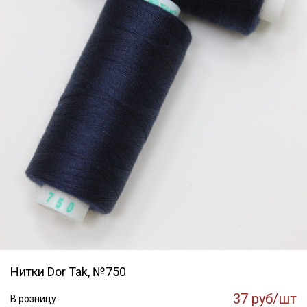
Нитки Dor Tak, №750
37 руб/шт
В розницу