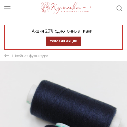
Акция 20% однотонные ткани!
Условия акции
Швейная фурнитура