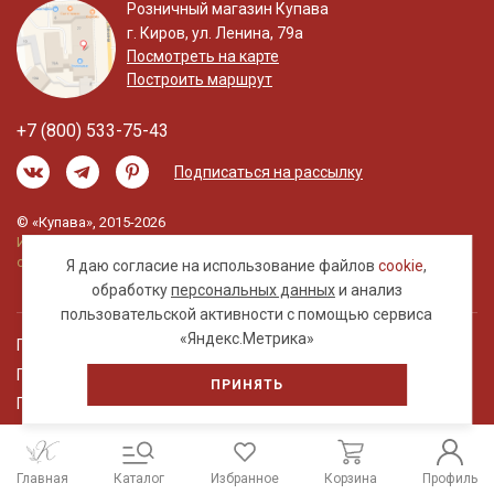
Розничный магазин Купава
г. Киров, ул. Ленина, 79а
Посмотреть на карте
Построить маршрут
+7 (800) 533-75-43
Подписаться на рассылку
© «Купава», 2015-2026
Информация на сайте не является публичной
офертой.
Я даю согласие на использование файлов
cookie
,
обработку
персональных данных
и анализ
пользовательской активности с помощью сервиса
«Яндекс.Метрика»
Правовая информация
Политика обработки персональных данных
ПРИНЯТЬ
Пользовательское соглашение
Главная
Каталог
Избранное
Корзина
Профиль