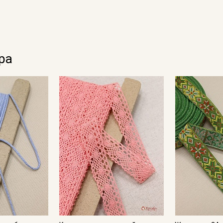
Ознакомлен(а) с
Политикой обработки персональных
данных
и даю
Согласие на обработку персональных
данных
Даю
Согласие на получение рекламных и
информационных рассылок
ра