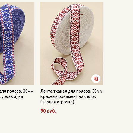
для поясов, 38мм
Лента тканая для поясов, 38мм
суровый) на
Красный орнамент на белом
(черная строчка)
90 руб.