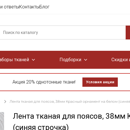
и ответы
Контакты
Блог
аборы тканей
Подборки
Скидки 
Акция 20% однотонные ткани!
Условия акции
Лента тканая для поясов, 38мм Красный орнамент на белом (синяя
Лента тканая для поясов, 38мм
(синяя строчка)