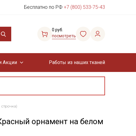
Бесплатно по РФ
+7 (800) 533-75-43
0 руб.
посмотреть
и Акции
Работы из наших тканей
 строчка)
 Красный орнамент на белом