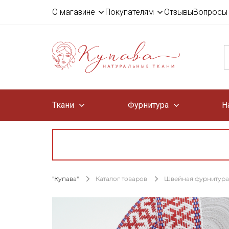
О магазине
Покупателям
Отзывы
Вопросы 
Ткани
Фурнитура
Н
"Купава"
Каталог товаров
Швейная фурнитура