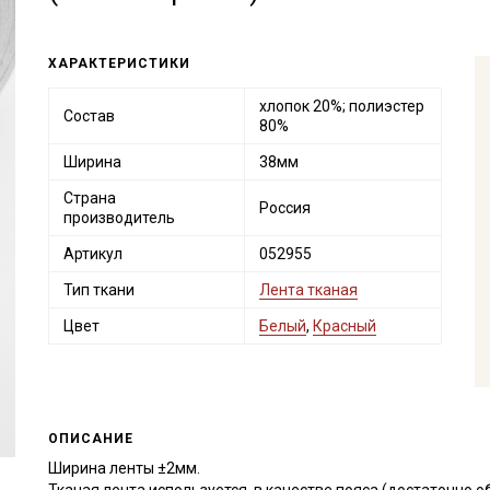
ХАРАКТЕРИСТИКИ
хлопок 20%; полиэстер
Состав
80%
Ширина
38мм
Страна
Россия
производитель
Артикул
052955
Тип ткани
Лента тканая
Цвет
Белый
,
Красный
ОПИСАНИЕ
Ширина ленты ±2мм.