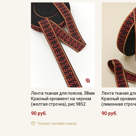
Лента тканая для поясов, 38мм
Лента тканая дл
Красный орнамент на черном
Красный орнаме
(желтая строчка), рис.9852
(лимонная строчк
90 руб.
90 руб.
Только онлайн-заказ