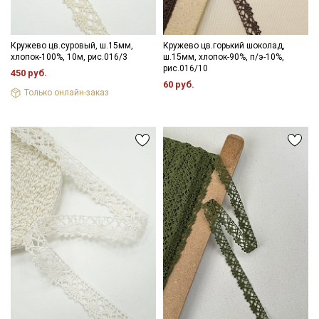
Кружево цв.суровый, ш.15мм,
Кружево цв.горький шоколад,
хлопок-100%, 10м, рис.016/3
ш.15мм, хлопок-90%, п/э-10%,
рис.016/10
450 руб.
60 руб.
Только онлайн-заказ