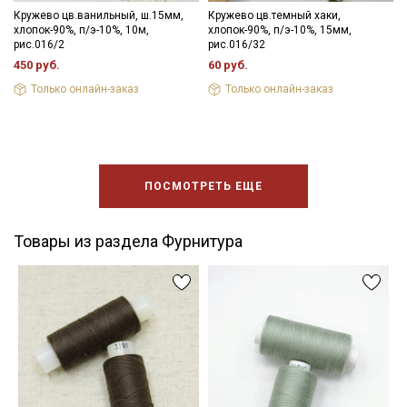
Кружево цв.ванильный, ш.15мм,
Кружево цв.темный хаки,
хлопок-90%, п/э-10%, 10м,
хлопок-90%, п/э-10%, 15мм,
рис.016/2
рис.016/32
450 руб.
60 руб.
Только онлайн-заказ
Только онлайн-заказ
ПОСМОТРЕТЬ ЕЩЕ
Товары из раздела Фурнитура