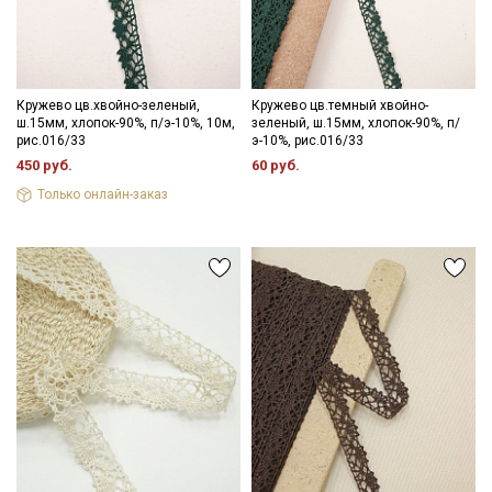
Кружево цв.хвойно-зеленый,
Кружево цв.темный хвойно-
ш.15мм, хлопок-90%, п/э-10%, 10м,
зеленый, ш.15мм, хлопок-90%, п/
рис.016/33
э-10%, рис.016/33
450 руб.
60 руб.
Только онлайн-заказ