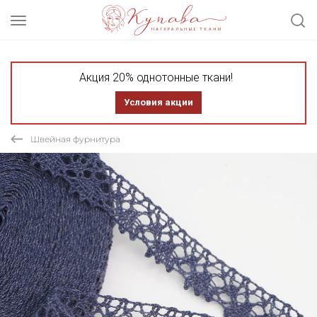
Акция 20% однотонные ткани!
Условия акции
Швейная фурнитура