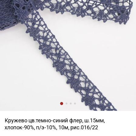
Кружево цв.темно-синий флер, ш.15мм,
хлопок-90%, п/э-10%, 10м, рис.016/22