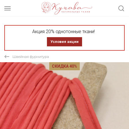
Акция 20% однотонные ткани!
Условия акции
Швейная фурнитура
СКИДКА 40%