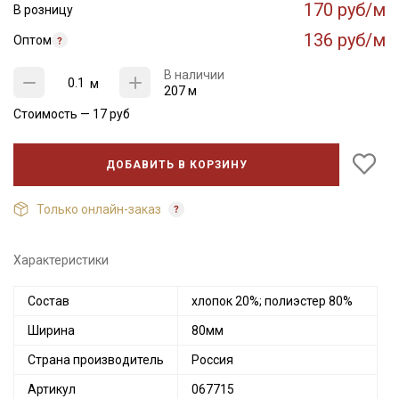
170 руб/м
В розницу
136 руб/м
Оптом
В наличии
м
207 м
Стоимость —
17
руб
ДОБАВИТЬ В КОРЗИНУ
Только онлайн-заказ
Характеристики
Состав
хлопок 20%; полиэстер 80%
Ширина
80мм
Страна производитель
Россия
Артикул
067715