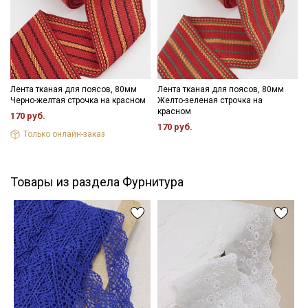
Лента тканая для поясов, 80мм
Лента тканая для поясов, 80мм
Черно-желтая строчка на красном
Желто-зеленая строчка на
красном
170 руб.
170 руб.
Только онлайн-заказ
Товары из раздела Фурнитура