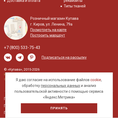
Доставка и оплата
реквизиты
Типы тканей
Розничный магазин Купава
г. Киров, ул. Ленина, 79а
Посмотреть на карте
Построить маршрут
+7 (800) 533-75-43
Подписаться на рассылку
© «Купава», 2015-2026
Информация на сайте не является публичной
офертой.
Я даю согласие на использование файлов
cookie
,
обработку
персональных данных
и анализ
пользовательской активности с помощью сервиса
«Яндекс.Метрика»
Правовая информация
Политика обработки персональных данных
ПРИНЯТЬ
Пользовательское соглашение