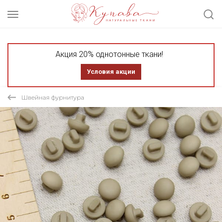
Акция 20% однотонные ткани!
Условия акции
Швейная фурнитура