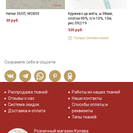
Нитки 35ЛЛ, №2809
Кружево цв.мята, ш.08мм,
Н
хлопок-90%, п/э-10%, 10м,
30 руб.
3
рис.092/19
320 руб.
Только онлайн-заказ
Сохраните себе в соцсети
Распродажа тканей
Работы из наших тканей
Отзывы о нас
Наши контакты
Система скидок
Способы оплаты и
Доставка и оплата
реквизиты
Типы тканей
Розничный магазин Купава