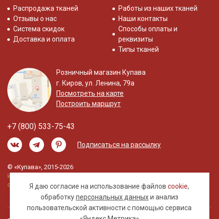
Распродажа тканей
Работы из наших тканей
Отзывы о нас
Наши контакты
Система скидок
Способы оплаты и
Доставка и оплата
реквизиты
Типы тканей
Розничный магазин Купава
г. Киров, ул. Ленина, 79а
Посмотреть на карте
Построить маршрут
+7 (800) 533-75-43
Подписаться на рассылку
© «Купава», 2015-2026
Информация на сайте не является публичной
офертой.
Я даю согласие на использование файлов
cookie
,
обработку
персональных данных
и анализ
пользовательской активности с помощью сервиса
«Яндекс.Метрика»