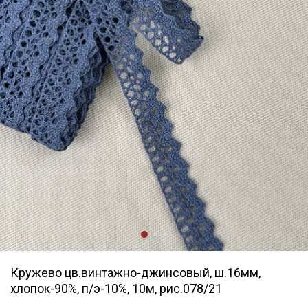
Кружево цв.винтажно-джинсовый, ш.16мм,
хлопок-90%, п/э-10%, 10м, рис.078/21