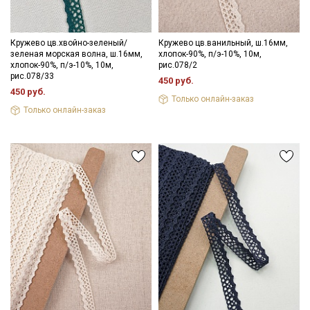
Даю
Согласие на получение рекламных и
информационных рассылок
Кружево цв.хвойно-зеленый/
Кружево цв.ванильный, ш.16мм,
зеленая морская волна, ш.16мм,
хлопок-90%, п/э-10%, 10м,
хлопок-90%, п/э-10%, 10м,
рис.078/2
рис.078/33
450 руб.
450 руб.
Только онлайн-заказ
Только онлайн-заказ