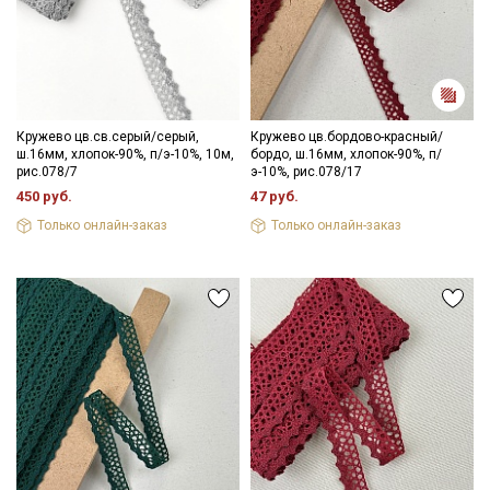
Кружево цв.св.серый/серый,
Кружево цв.бордово-красный/
ш.16мм, хлопок-90%, п/э-10%, 10м,
бордо, ш.16мм, хлопок-90%, п/
рис.078/7
э-10%, рис.078/17
450 руб.
47 руб.
Только онлайн-заказ
Только онлайн-заказ