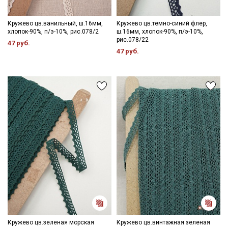
Кружево цв.ванильный, ш.16мм,
Кружево цв.темно-синий флер,
хлопок-90%, п/э-10%, рис.078/2
ш.16мм, хлопок-90%, п/э-10%,
рис.078/22
47 руб.
47 руб.
Кружево цв.зеленая морская
Кружево цв.винтажная зеленая