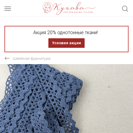
Акция 20% однотонные ткани!
Условия акции
Швейная фурнитура