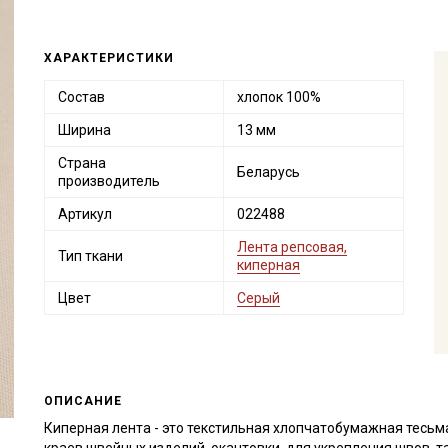
ХАРАКТЕРИСТИКИ
Состав
хлопок 100%
Ширина
13 мм
Страна
Беларусь
производитель
Артикул
022488
Лента репсовая,
Тип ткани
киперная
Цвет
Серый
ОПИСАНИЕ
Киперная лента - это текстильная хлопчатобумажная тесьм