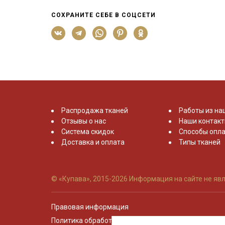
СОХРАНИТЕ СЕБЕ В СОЦСЕТИ
Распродажа тканей
Работы из на
Отзывы о нас
Наши контак
Система скидок
Способы опла
Доставка и оплата
Типы тканей
© «Купава», 2015-2026
Информация на сайте не явл
Правовая информация
Политика обработки персональных данных