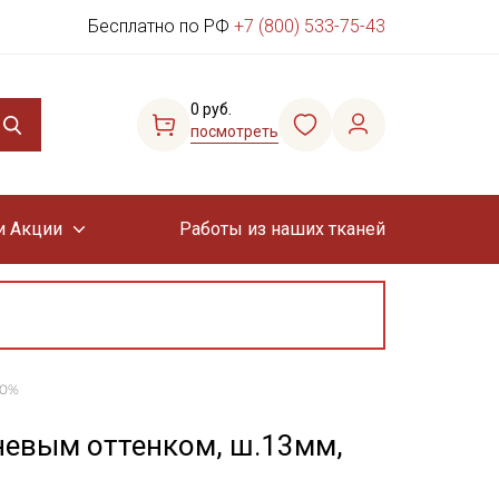
Бесплатно по РФ
+7 (800) 533-75-43
0 руб.
посмотреть
и Акции
Работы из наших тканей
00%
невым оттенком, ш.13мм,