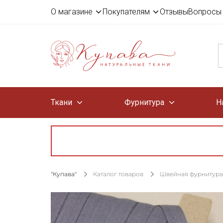
О магазине
Покупателям
Отзывы
Вопросы 
Ткани
Фурнитура
Н
"Купава"
Каталог товаров
Швейная фурнитура