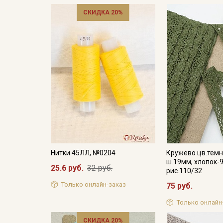
СКИДКА 20%
Нитки 45ЛЛ, №0204
Кружево цв.темн
ш.19мм, хлопок-9
25.6 руб.
32 руб.
рис.110/32
Только онлайн-заказ
75 руб.
Только онлайн
СКИДКА 20%