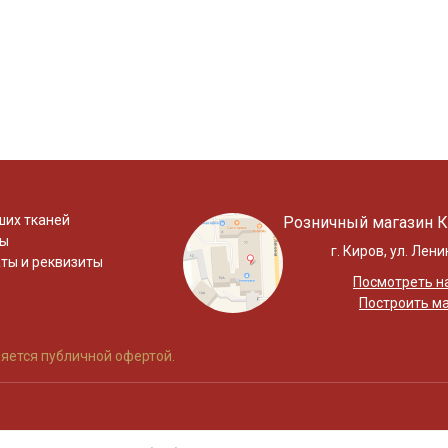
ших тканей
Розничный магазин К
ты
г. Киров, ул. Лени
ты и реквизиты
Посмотреть на
Построить м
яется публичной офертой.