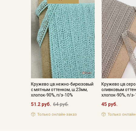
Кружево цв.нежно-бирюзовый
Кружево цв.серо
с мятным оттенком, ш.23мм,
оливковым оттен
хлопок-90%, п/э-10%
хлопок-90%, п/э-
51.2 руб.
64 руб.
45 руб.
Только онлайн-заказ
Только онлайн