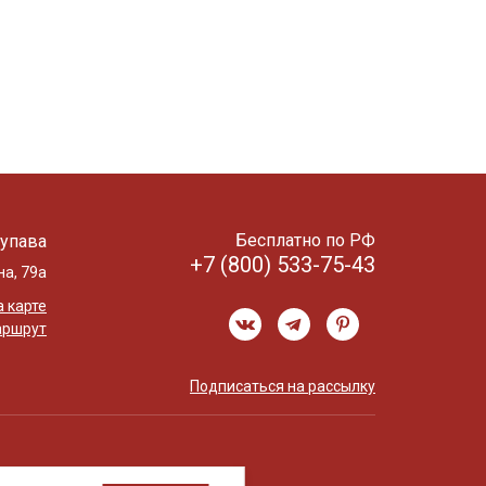
Бесплатно по РФ
упава
+7 (800) 533-75-43
на, 79а
 карте
аршрут
Подписаться на рассылку