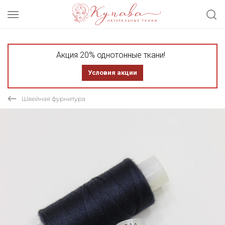
Акция 20% однотонные ткани!
Условия акции
Швейная фурнитура
СКИДКА 20% АКЦИЯ