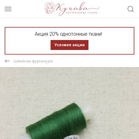
Акция 20% однотонные ткани!
Условия акции
Швейная фурнитура