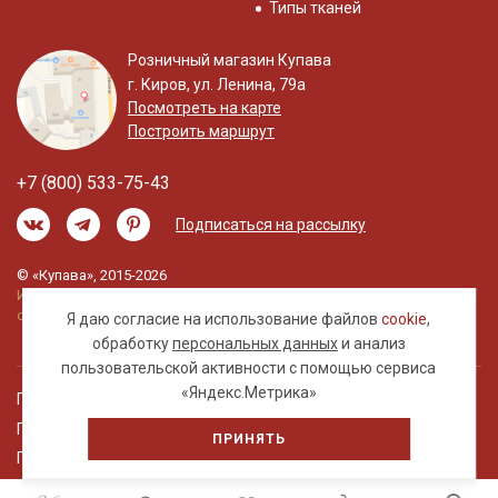
Типы тканей
Розничный магазин Купава
г. Киров, ул. Ленина, 79а
Посмотреть на карте
Построить маршрут
+7 (800) 533-75-43
Подписаться на рассылку
© «Купава», 2015-2026
Информация на сайте не является публичной
офертой.
Я даю согласие на использование файлов
cookie
,
обработку
персональных данных
и анализ
пользовательской активности с помощью сервиса
«Яндекс.Метрика»
Правовая информация
Политика обработки персональных данных
ПРИНЯТЬ
Пользовательское соглашение