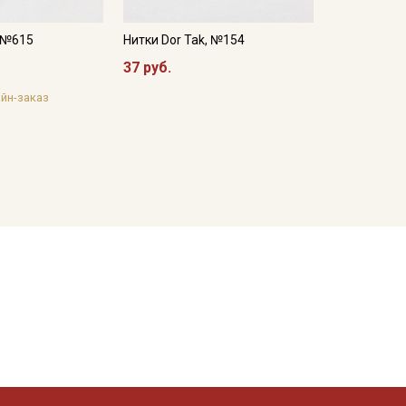
, №615
Нитки Dor Tak, №154
37 руб.
йн-заказ