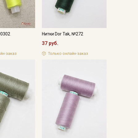
№0302
Нитки Dor Tak, №272
37 руб.
йн-заказ
Только онлайн-заказ