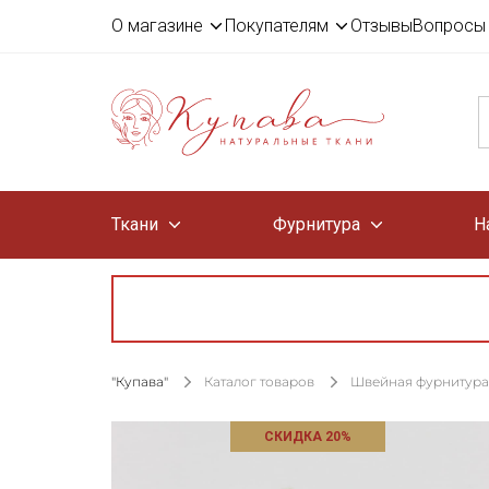
О магазине
Покупателям
Отзывы
Вопросы 
Ткани
Фурнитура
Н
"Купава"
Каталог товаров
Швейная фурнитура
СКИДКА 20%