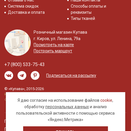
Отзывы о нас
Наши контакты
Система скидок
Способы оплаты и
Доставка и оплата
реквизиты
Типы тканей
Розничный магазин Купава
г. Киров, ул. Ленина, 79а
Посмотреть на карте
Построить маршрут
+7 (800) 533-75-43
Подписаться на рассылку
© «Купава», 2015-2026
Информация на сайте не является публичной
офертой.
Я даю согласие на использование файлов
cookie
,
обработку
персональных данных
и анализ
пользовательской активности с помощью сервиса
«Яндекс.Метрика»
Правовая информация
Политика обработки персональных данных