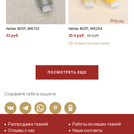
Нитки 45ЛЛ, №6702
Нитки 45ЛЛ, №0204
Н
32 руб.
25.6 руб.
32 руб.
3
Только онлайн-заказ
ПОСМОТРЕТЬ ЕЩЕ
Сохраните себе в соцсети
Распродажа тканей
Работы из наших тканей
Отзывы о нас
Наши контакты