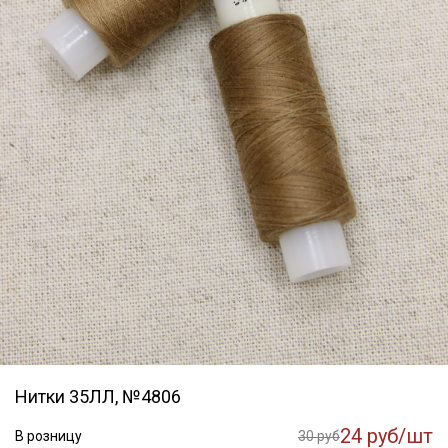
Нитки 35ЛЛ, №4806
24 руб/шт
В розницу
30 руб