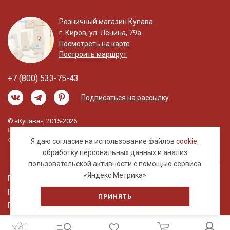
Розничный магазин Купава
г. Киров, ул. Ленина, 79а
Посмотреть на карте
Построить маршрут
+7 (800) 533-75-43
Подписаться на рассылку
© «Купава», 2015-2026
Информация на сайте не является публичной
офертой.
Я даю согласие на использование файлов
cookie
,
обработку
персональных данных
и анализ
пользовательской активности с помощью сервиса
«Яндекс.Метрика»
Правовая информация
Политика обработки персональных данных
ПРИНЯТЬ
Пользовательское соглашение