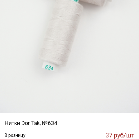
Нитки Dor Tak, №634
37 руб/шт
В розницу