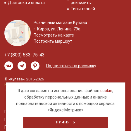
Доставка и оплата
реквизиты
Типы тканей
Розничный магазин Купава
г. Киров, ул. Ленина, 79а
Посмотреть на карте
Построить маршрут
+7 (800) 533-75-43
Подписаться на рассылку
© «Купава», 2015-2026
Информация на сайте не является публичной
офертой.
Я даю согласие на использование файлов
cookie
,
обработку
персональных данных
и анализ
пользовательской активности с помощью сервиса
«Яндекс.Метрика»
Правовая информация
Политика обработки персональных данных
ПРИНЯТЬ
Пользовательское соглашение