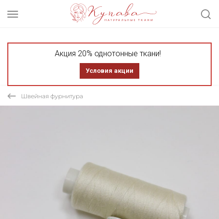
Акция 20% однотонные ткани!
Условия акции
Швейная фурнитура