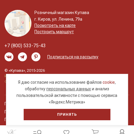
Розничный магазин Купава
г. Киров, ул. Ленина, 79а
Посмотреть на карте
Построить маршрут
+7 (800) 533-75-43
Подписаться на рассылку
© «Купава», 2015-2026
Информация на сайте не является публичной
офертой.
Я даю согласие на использование файлов
cookie
,
обработку
персональных данных
и анализ
пользовательской активности с помощью сервиса
«Яндекс.Метрика»
Правовая информация
Политика обработки персональных данных
ПРИНЯТЬ
Пользовательское соглашение