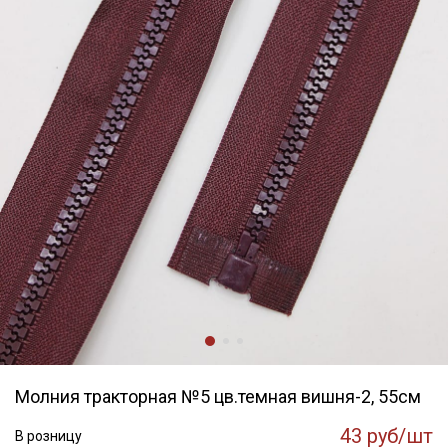
Молния тракторная №5 цв.темная вишня-2, 55см
43 руб/шт
В розницу