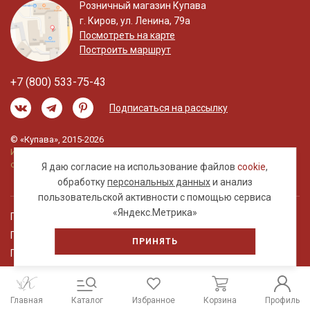
Розничный магазин Купава
г. Киров, ул. Ленина, 79а
Посмотреть на карте
Построить маршрут
+7 (800) 533-75-43
Подписаться на рассылку
© «Купава», 2015-2026
Информация на сайте не является публичной
офертой.
Я даю согласие на использование файлов
cookie
,
обработку
персональных данных
и анализ
пользовательской активности с помощью сервиса
«Яндекс.Метрика»
Правовая информация
Политика обработки персональных данных
ПРИНЯТЬ
Пользовательское соглашение
Главная
Каталог
Избранное
Корзина
Профиль