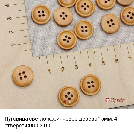
Пуговица светло-коричневое дерево,15мм, 4
отверстия#003160