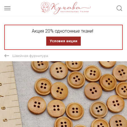
Акция 20% однотонные ткани!
Условия акции
Швейная фурнитура