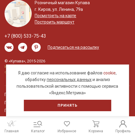
Розничный магазин Купава
г. Киров, ул. Ленина, 79а
Посмотреть на карте
Построить маршрут
+7 (800) 533-75-43
Подписаться на рассылку
© «Купава», 2015-2026
Информация на сайте не является публичной
офертой.
Я даю согласие на использование файлов
cookie
,
обработку
персональных данных
и анализ
пользовательской активности с помощью сервиса
«Яндекс.Метрика»
Правовая информация
Политика обработки персональных данных
ПРИНЯТЬ
Пользовательское соглашение
Главная
Каталог
Избранное
Корзина
Профиль