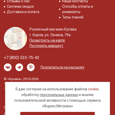
Отзывы о нас
Наши контакты
Система скидок
Способы оплаты и
Доставка и оплата
реквизиты
Типы тканей
Розничный магазин Купава
г. Киров, ул. Ленина, 79а
Посмотреть на карте
Построить маршрут
+7 (800) 533-75-43
Подписаться на рассылку
© «Купава», 2015-2026
Информация на сайте не является публичной
офертой.
Я даю согласие на использование файлов
cookie
,
обработку
персональных данных
и анализ
пользовательской активности с помощью сервиса
«Яндекс.Метрика»
Правовая информация
Политика обработки персональных данных