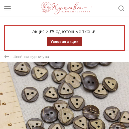
Акция 20% однотонные ткани!
Условия акции
Швейная фурнитура