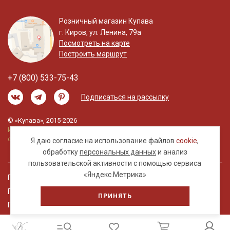
Розничный магазин Купава
г. Киров, ул. Ленина, 79а
Посмотреть на карте
Построить маршрут
+7 (800) 533-75-43
Подписаться на рассылку
© «Купава», 2015-2026
Информация на сайте не является публичной
офертой.
Я даю согласие на использование файлов
cookie
,
обработку
персональных данных
и анализ
пользовательской активности с помощью сервиса
«Яндекс.Метрика»
Правовая информация
Политика обработки персональных данных
ПРИНЯТЬ
Пользовательское соглашение