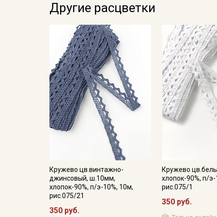
Другие расцветки
Кружево цв.винтажно-
Кружево цв.белы
джинсовый, ш.10мм,
хлопок-90%, п/э-
хлопок-90%, п/э-10%, 10м,
рис.075/1
рис.075/21
350 руб.
350 руб.