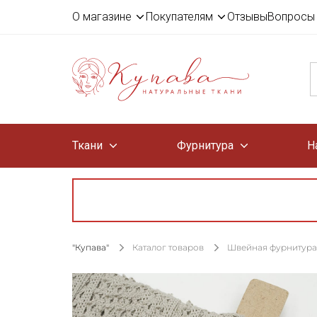
О магазине
Покупателям
Отзывы
Вопросы 
Ткани
Фурнитура
Н
"Купава"
Каталог товаров
Швейная фурнитура