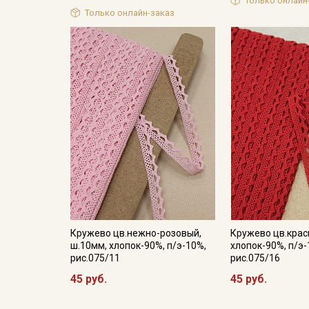
Только онлайн
Только онлайн-заказ
Кружево цв.нежно-розовый,
Кружево цв.крас
ш.10мм, хлопок-90%, п/э-10%,
хлопок-90%, п/э-
рис.075/11
рис.075/16
45 руб.
45 руб.