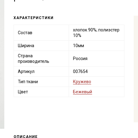
ХАРАКТЕРИСТИКИ
хлопок 90%; полиэстер
Состав
10%
Ширина
10мм
Страна
Россия
производитель
Артикул
007654
Тип ткани
Кружево
Цвет
Бежевый
ОПИСАНИЕ