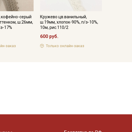
в.кофейно-серый
Кружево цв.ванильный,
ттенком, ш.26мм,
ш.19мм, хлопок-90%, п/э-10%,
/э-17%
10м, рис.110/2
600 руб.
йн-заказ
Только онлайн-заказ