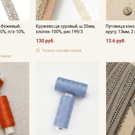
о-бежевый,
Кружево цв.суровый, ш.35мм,
Пуговица коко
0%, п/э-10%,
хлопок-100%, рис.199/3
кругу, 13мм, 2
130 руб.
13.6 руб.
Только онлайн-заказ
-заказ