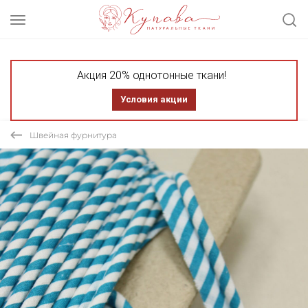
Акция 20% однотонные ткани!
Условия акции
Швейная фурнитура