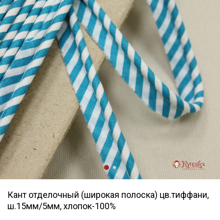
Кант отделочный (широкая полоска) цв.тиффани,
ш.15мм/5мм, хлопок-100%