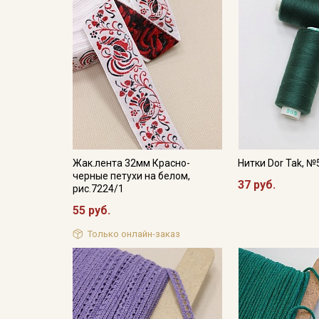
Жак.лента 32мм Красно-
Нитки Dor Tak, №
черные петухи на белом,
37 руб.
рис.7224/1
55 руб.
Только онлайн-заказ