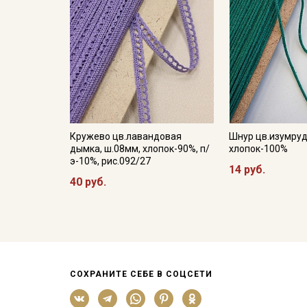
Кружево цв.лавандовая
Шнур цв.изумруд
дымка, ш.08мм, хлопок-90%, п/
хлопок-100%
э-10%, рис.092/27
14 руб.
40 руб.
СОХРАНИТЕ СЕБЕ В СОЦСЕТИ