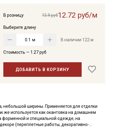
12.72 руб/м
В розницу
15.9 руб
Выберите длину
м
В наличии
122 м
Стоимость —
1.27
руб
ДОБАВИТЬ В КОРЗИНУ
а, небольшой ширины. Применяется для отделки
ак же используется как окантовка на домашнем
а форменной и специальной одежде, на
 декоре (переплетные работы, декоративно-