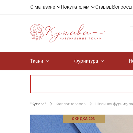
О магазине
Покупателям
Отзывы
Вопросы 
Ткани
Фурнитура
Н
"Купава"
Каталог товаров
Швейная фурнитура
СКИДКА 20%