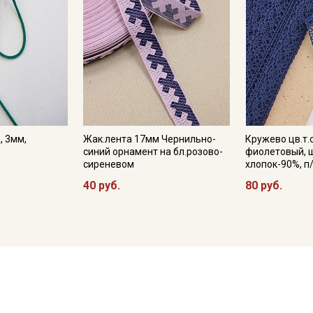
, 3мм,
Жак.лента 17мм Чернильно-
Кружево цв.т.
синий орнамент на бл.розово-
фиолетовый, 
сиреневом
хлопок-90%, п
40 руб.
80 руб.