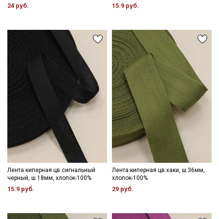
24 руб.
15.9 руб.
Лента киперная цв.сигнальный
Лента киперная цв.хаки, ш.36мм,
черный, ш.18мм, хлопок-100%
хлопок-100%
15.9 руб.
29 руб.