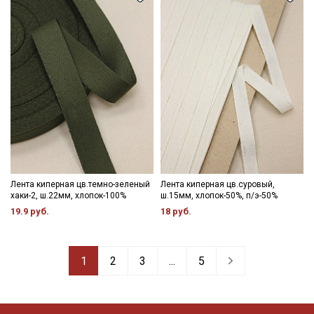
Лента киперная цв.темно-зеленый
Лента киперная цв.суровый,
хаки-2, ш.22мм, хлопок-100%
ш.15мм, хлопок-50%, п/э-50%
19.9 руб.
18 руб.
1
2
3
...
5