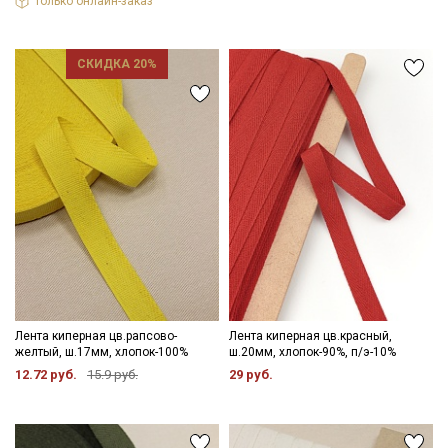
Только онлайн-заказ
СКИДКА 20%
Лента киперная цв.рапсово-
Лента киперная цв.красный,
желтый, ш.17мм, хлопок-100%
ш.20мм, хлопок-90%, п/э-10%
12.72 руб.
15.9 руб.
29 руб.