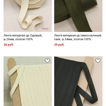
Лента киперная цв.Суровый,
Лента киперная цв.темно-зеленый
ш.26мм, хлопок-100%
хаки, ш.34мм, хлопок-100%
26 руб.
29 руб.