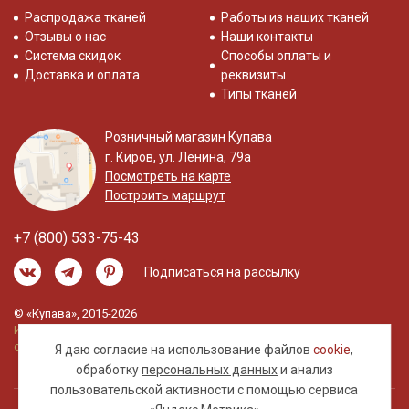
Распродажа тканей
Работы из наших тканей
Отзывы о нас
Наши контакты
Система скидок
Способы оплаты и
Доставка и оплата
реквизиты
Типы тканей
Розничный магазин Купава
г. Киров, ул. Ленина, 79а
Посмотреть на карте
Построить маршрут
+7 (800) 533-75-43
Подписаться на рассылку
© «Купава», 2015-2026
Информация на сайте не является публичной
офертой.
Я даю согласие на использование файлов
cookie
,
обработку
персональных данных
и анализ
пользовательской активности с помощью сервиса