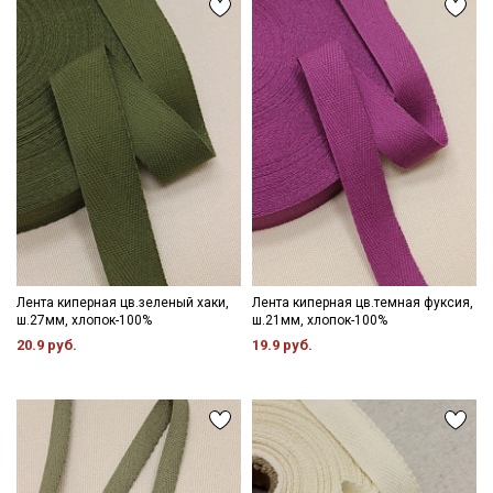
Лента киперная цв.зеленый хаки,
Лента киперная цв.темная фуксия,
ш.27мм, хлопок-100%
ш.21мм, хлопок-100%
20.9 руб.
19.9 руб.