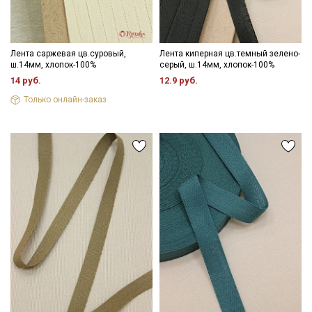
Лента саржевая цв.суровый,
Лента киперная цв.темный зелено-
ш.14мм, хлопок-100%
серый, ш.14мм, хлопок-100%
14 руб.
12.9 руб.
Только онлайн-заказ