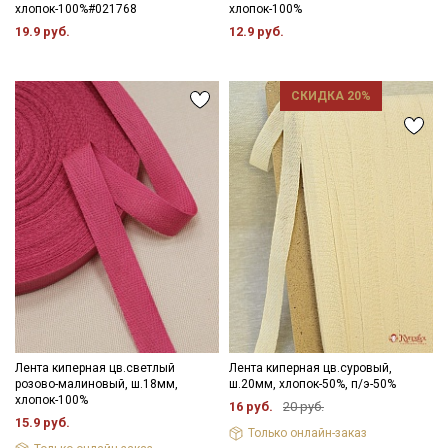
хлопок-100%#021768
хлопок-100%
19.9 руб.
12.9 руб.
СКИДКА 20%
Лента киперная цв.светлый
Лента киперная цв.суровый,
розово-малиновый, ш.18мм,
ш.20мм, хлопок-50%, п/э-50%
хлопок-100%
16 руб.
20 руб.
15.9 руб.
Только онлайн-заказ