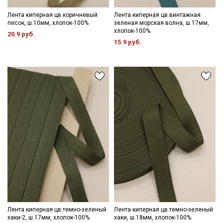
Лента киперная цв.коричневый
Лента киперная цв.винтажная
песок, ш.10мм, хлопок-100%
зеленая морская волна, ш.17мм,
хлопок-100%
20.9 руб.
15.9 руб.
Лента киперная цв.темно-зеленый
Лента киперная цв.темно-зеленый
хаки-2, ш.17мм, хлопок-100%
хаки, ш.18мм, хлопок-100%