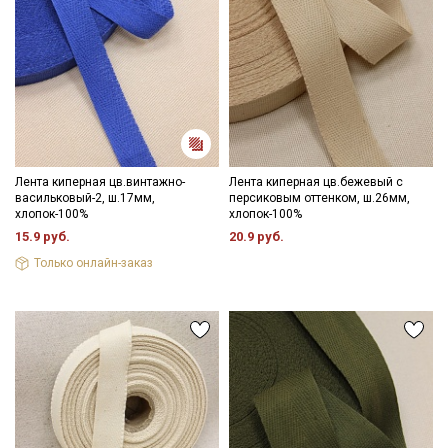
Лента киперная цв.винтажно-
Лента киперная цв.бежевый с
васильковый-2, ш.17мм,
персиковым оттенком, ш.26мм,
хлопок-100%
хлопок-100%
15.9 руб.
20.9 руб.
Только онлайн-заказ