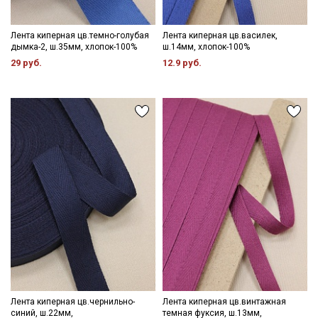
Лента киперная цв.темно-голубая
Лента киперная цв.василек,
дымка-2, ш.35мм, хлопок-100%
ш.14мм, хлопок-100%
29 руб.
12.9 руб.
Лента киперная цв.чернильно-
Лента киперная цв.винтажная
синий, ш.22мм,
темная фуксия, ш.13мм,