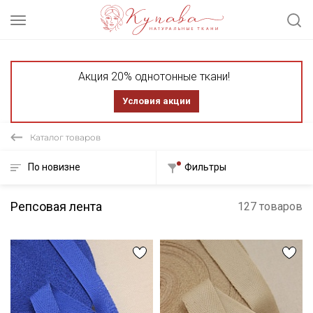
Акция 20% однотонные ткани!
Условия акции
Каталог товаров
По новизне
Фильтры
Репсовая лента
127 товаров