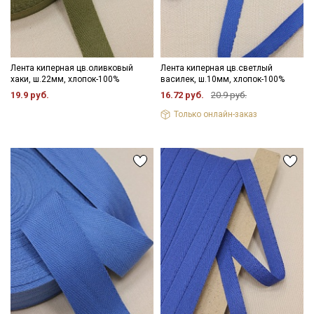
Лента киперная цв.оливковый
Лента киперная цв.светлый
хаки, ш.22мм, хлопок-100%
василек, ш.10мм, хлопок-100%
19.9 руб.
16.72 руб.
20.9 руб.
Только онлайн-заказ