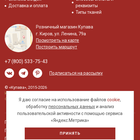
Доставка и оплата
реквизиты
Типы тканей
Розничный магазин Купава
г. Киров, ул. Ленина, 79а
Посмотреть на карте
Построить маршрут
+7 (800) 533-75-43
Подписаться на рассылку
© «Купава», 2015-2026
Информация на сайте не является публичной
офертой.
Я даю согласие на использование файлов
cookie
,
обработку
персональных данных
и анализ
пользовательской активности с помощью сервиса
«Яндекс.Метрика»
Правовая информация
Политика обработки персональных данных
ПРИНЯТЬ
Пользовательское соглашение