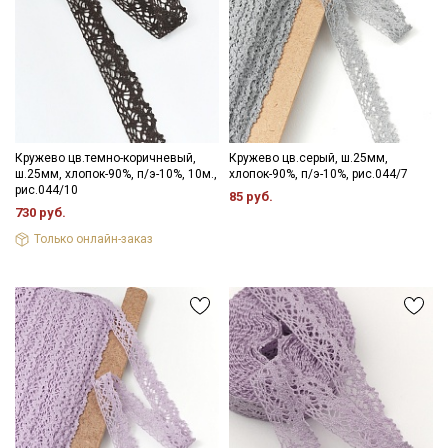
Кружево цв.темно-коричневый,
Кружево цв.серый, ш.25мм,
ш.25мм, хлопок-90%, п/э-10%, 10м.,
хлопок-90%, п/э-10%, рис.044/7
рис.044/10
85 руб.
730 руб.
Только онлайн-заказ