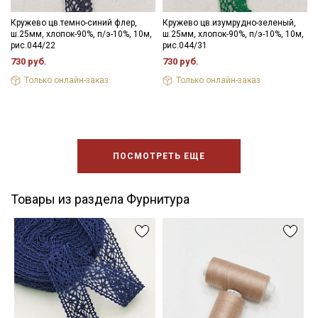
Кружево цв.темно-синий флер,
Кружево цв.изумрудно-зеленый,
ш.25мм, хлопок-90%, п/э-10%, 10м,
ш.25мм, хлопок-90%, п/э-10%, 10м,
рис.044/22
рис.044/31
730 руб.
730 руб.
Только онлайн-заказ
Только онлайн-заказ
ПОСМОТРЕТЬ ЕЩЕ
Товары из раздела Фурнитура