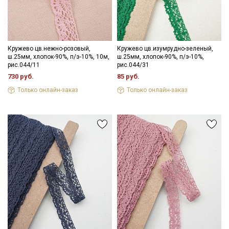
информационных рассылок
Кружево цв.нежно-розовый,
Кружево цв.изумрудно-зеленый,
ш.25мм, хлопок-90%, п/э-10%, 10м,
ш.25мм, хлопок-90%, п/э-10%,
рис.044/11
рис.044/31
730 руб.
85 руб.
Только онлайн-заказ
Только онлайн-заказ