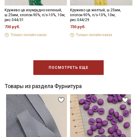
Кружево цв.изумрудно-зеленый,
Кружево цв.желтый, ш.25мм,
ш.25мм, хлопок-90%, п/э-10%, 10м,
хлопок-90%, п/э-10%, 10м,
рис.044/31
рис.044/29
730 руб.
730 руб.
Только онлайн-заказ
Только онлайн-заказ
ПОСМОТРЕТЬ ЕЩЕ
Товары из раздела Фурнитура