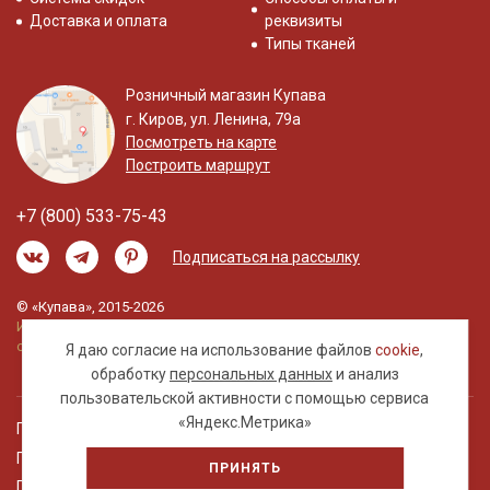
Доставка и оплата
реквизиты
Типы тканей
Розничный магазин Купава
г. Киров, ул. Ленина, 79а
Посмотреть на карте
Построить маршрут
+7 (800) 533-75-43
Подписаться на рассылку
© «Купава», 2015-2026
Информация на сайте не является публичной
офертой.
Я даю согласие на использование файлов
cookie
,
обработку
персональных данных
и анализ
пользовательской активности с помощью сервиса
«Яндекс.Метрика»
Правовая информация
Политика обработки персональных данных
ПРИНЯТЬ
Пользовательское соглашение