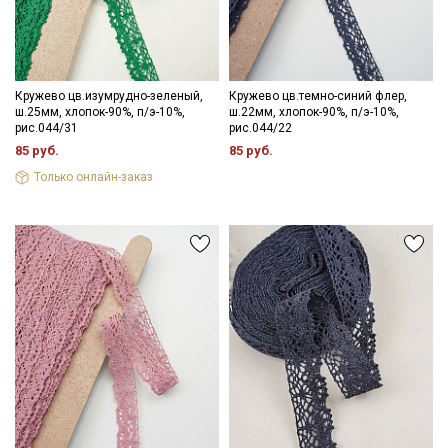
информационных рассылок
Кружево цв.изумрудно-зеленый,
Кружево цв.темно-синий флер,
ш.25мм, хлопок-90%, п/э-10%,
ш.22мм, хлопок-90%, п/э-10%,
рис.044/31
рис.044/22
85 руб.
85 руб.
Только онлайн-заказ