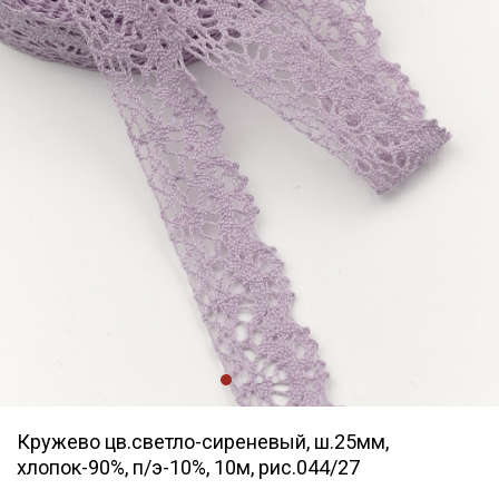
Кружево цв.светло-сиреневый, ш.25мм,
хлопок-90%, п/э-10%, 10м, рис.044/27