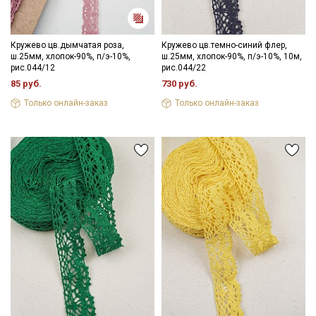
Кружево цв.дымчатая роза,
Кружево цв.темно-синий флер,
ш.25мм, хлопок-90%, п/э-10%,
ш.25мм, хлопок-90%, п/э-10%, 10м,
рис.044/12
рис.044/22
85 руб.
730 руб.
Только онлайн-заказ
Только онлайн-заказ