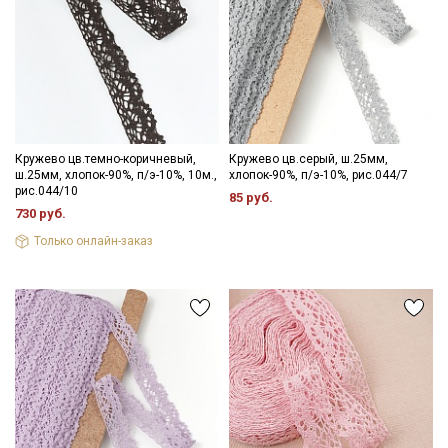
Кружево цв.темно-коричневый,
Кружево цв.серый, ш.25мм,
ш.25мм, хлопок-90%, п/э-10%, 10м.,
хлопок-90%, п/э-10%, рис.044/7
рис.044/10
85 руб.
730 руб.
Только онлайн-заказ