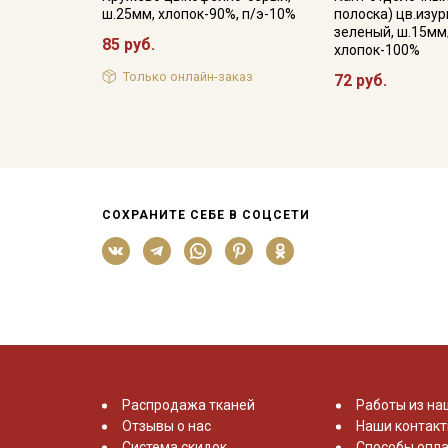
ш.25мм, хлопок-90%, п/э-10%
полоска) цв.изу
зеленый, ш.15мм
85 руб.
хлопок-100%
Только онлайн-заказ
72 руб.
СОХРАНИТЕ СЕБЕ В СОЦСЕТИ
Распродажа тканей
Работы из на
Отзывы о нас
Наши контак
Система скидок
Способы опла