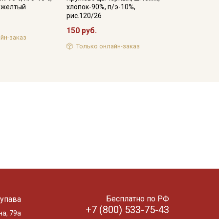
о-желтый
хлопок-90%, п/э-10%,
рис.120/26
150 руб.
йн-заказ
Только онлайн-заказ
Бесплатно по РФ
упава
+7 (800) 533-75-43
на, 79а