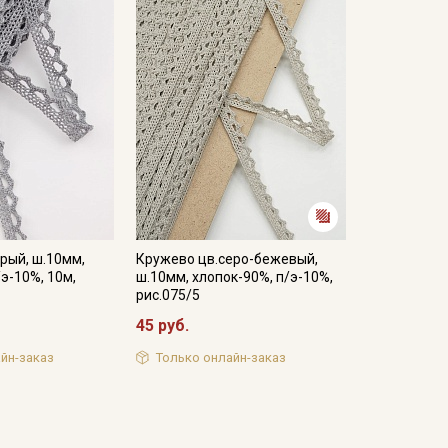
рый, ш.10мм,
Кружево цв.серо-бежевый,
/э-10%, 10м,
ш.10мм, хлопок-90%, п/э-10%,
рис.075/5
45 руб.
йн-заказ
Только онлайн-заказ