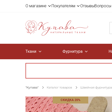
О магазине
Покупателям
Отзывы
Вопросы 
Ткани
Фурнитура
Н
"Купава"
Каталог товаров
Швейная фурнитура
СКИДКА 20%