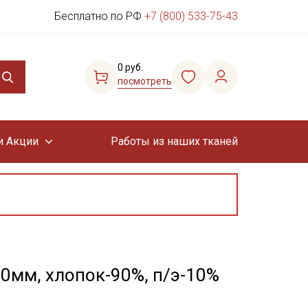
Бесплатно по РФ
+7 (800) 533-75-43
0 руб.
посмотреть
и Акции
Работы из наших тканей
0мм, хлопок-90%, п/э-10%