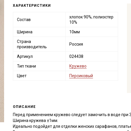
ХАРАКТЕРИСТИКИ
хлопок 90%; полиэстер
Состав
10%
Ширина
10мм
Страна
Россия
производитель
Артикул
024438
Тип ткани
Кружево
Цвет
Персиковый
ОПИСАНИЕ
Перед применением кружево следует замочить в воде при 
Ширина кружева ±1мм.
Идеально подойдет для отделки женских сарафанов, платьев