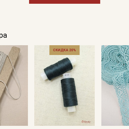
ра
СКИДКА 20%