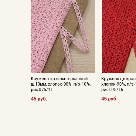
Кружево цв.нежно-розовый,
Кружево цв.крас
ш.10мм, хлопок-90%, п/э-10%,
хлопок-90%, п/э-
рис.075/11
рис.075/16
45 руб.
45 руб.