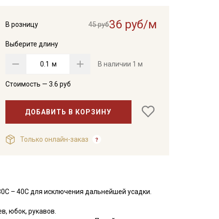
36 руб/м
В розницу
45 руб
Выберите длину
м
В наличии
1 м
Стоимость —
3.6
руб
ДОБАВИТЬ В КОРЗИНУ
Только онлайн-заказ
30С – 40С для исключения дальнейшей усадки.
, юбок, рукавов.