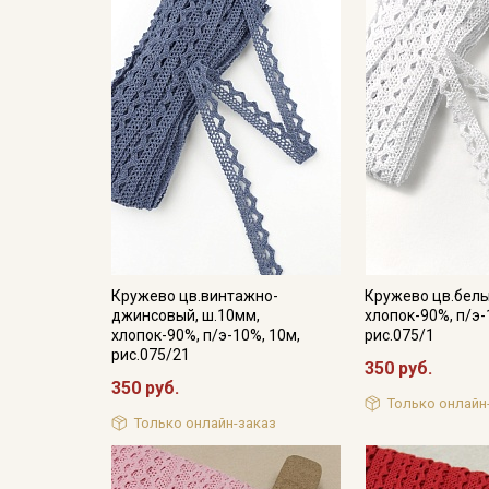
Кружево цв.винтажно-
Кружево цв.белы
джинсовый, ш.10мм,
хлопок-90%, п/э-
хлопок-90%, п/э-10%, 10м,
рис.075/1
рис.075/21
350 руб.
350 руб.
Только онлайн
Только онлайн-заказ