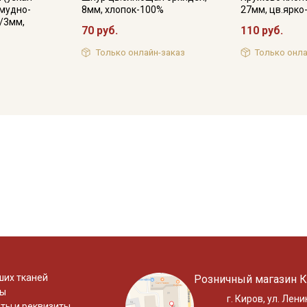
рмудно-
8мм, хлопок-100%
27мм, цв.ярк
/3мм,
70 руб.
110 руб.
Только онлайн-заказ
Только онла
ших тканей
Розничный магазин К
ты
г. Киров, ул. Лени
ты и реквизиты