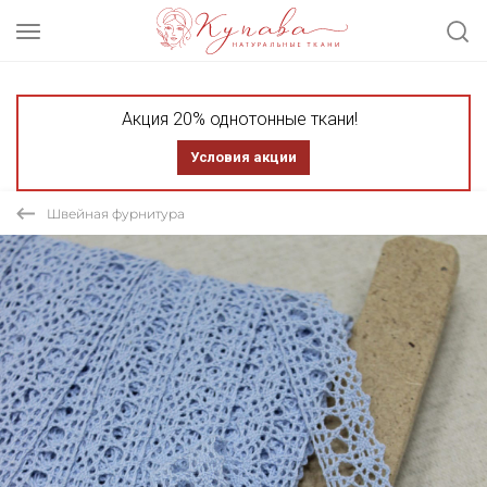
Акция 20% однотонные ткани!
Условия акции
Швейная фурнитура