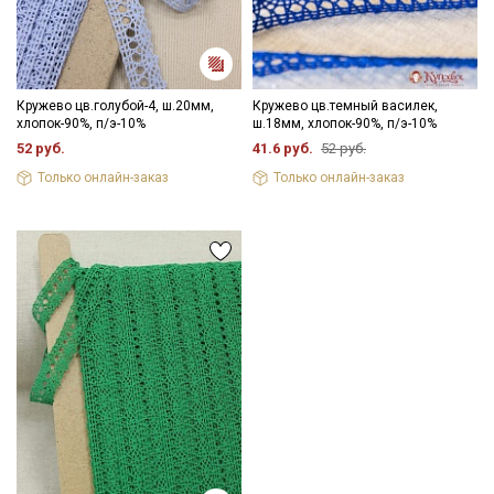
Кружево цв.голубой-4, ш.20мм,
Кружево цв.темный василек,
хлопок-90%, п/э-10%
ш.18мм, хлопок-90%, п/э-10%
52 руб.
41.6 руб.
52 руб.
Только онлайн-заказ
Только онлайн-заказ