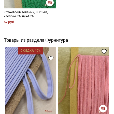
Кружево цв.зеленый, ш.20мм,
хлопок-90%, п/э-10%
52 руб.
Товары из раздела Фурнитура
СКИДКА 40%