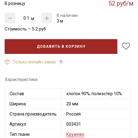
52 руб/м
В розницу
В наличии
м
3 м
Стоимость —
5.2
руб
ДОБАВИТЬ В КОРЗИНУ
Только онлайн-заказ
Характеристики
Состав
хлопок 90%; полиэстер 10%
Ширина
20 мм
Страна производитель
Россия
Артикул
003431
Тип ткани
Кружево