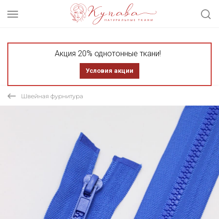
Акция 20% однотонные ткани!
Условия акции
Швейная фурнитура