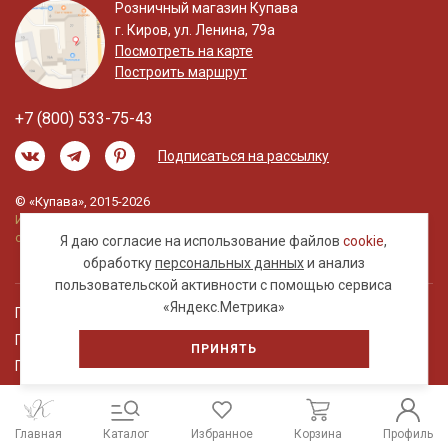
Розничный магазин Купава
г. Киров, ул. Ленина, 79а
Посмотреть на карте
Построить маршрут
+7 (800) 533-75-43
Подписаться на рассылку
© «Купава», 2015-2026
Информация на сайте не является публичной
офертой.
Я даю согласие на использование файлов
cookie
,
обработку
персональных данных
и анализ
пользовательской активности с помощью сервиса
«Яндекс.Метрика»
Правовая информация
Политика обработки персональных данных
ПРИНЯТЬ
Пользовательское соглашение
Главная
Каталог
Избранное
Корзина
Профиль