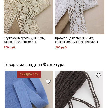
Кружево цв.суровый, ш.61мм,
Кружево цв.белый, ш.61мм,
хлопок-100%, рис.058/3
хлопок-90%, п/э-10%, рис.058/1
200 руб.
200 руб.
Товары из раздела Фурнитура
СКИДКА 20%