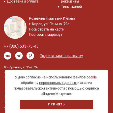
Доставка и оплата
реквизиты
Типы тканей
Розничный магазин Купава
г. Киров, ул. Ленина, 79а
Посмотреть на карте
Построить маршрут
+7 (800) 533-75-43
Подписаться на рассылку
© «Купава», 2015-2026
Информация на сайте не является публичной
офертой.
Я даю согласие на использование файлов
cookie
,
обработку
персональных данных
и анализ
пользовательской активности с помощью сервиса
«Яндекс.Метрика»
Правовая информация
Политика обработки персональных данных
ПРИНЯТЬ
Пользовательское соглашение