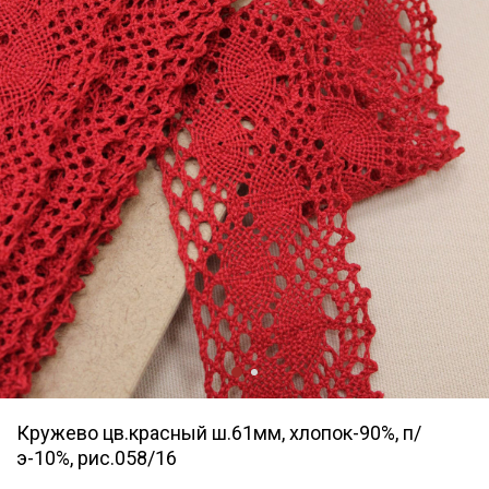
Кружево цв.красный ш.61мм, хлопок-90%, п/
э-10%, рис.058/16