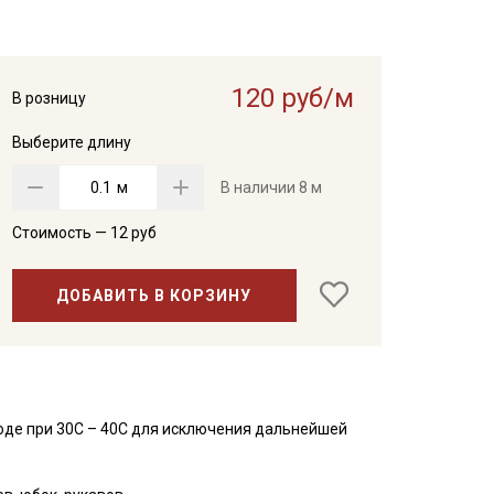
120 руб/м
В розницу
Выберите длину
м
В наличии
8 м
Стоимость —
12
руб
ДОБАВИТЬ В КОРЗИНУ
оде при 30С – 40С для исключения дальнейшей