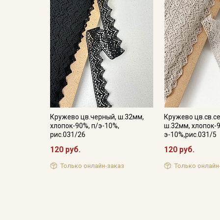
Кружево цв.черный, ш.32мм,
Кружево цв.св.с
хлопок-90%, п/э-10%,
ш.32мм, хлопок-9
рис.031/26
э-10%,рис.031/5
120 руб.
120 руб.
Только онлайн-заказ
Только онлайн