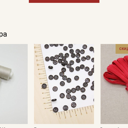
ра
СКИ