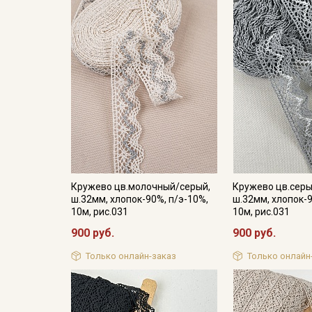
Кружево цв.молочный/серый,
Кружево цв.сер
ш.32мм, хлопок-90%, п/э-10%,
ш.32мм, хлопок-9
10м, рис.031
10м, рис.031
900 руб.
900 руб.
Только онлайн-заказ
Только онлайн