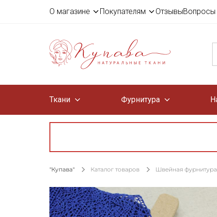
О магазине
Покупателям
Отзывы
Вопросы 
Ткани
Фурнитура
Н
"Купава"
Каталог товаров
Швейная фурнитура