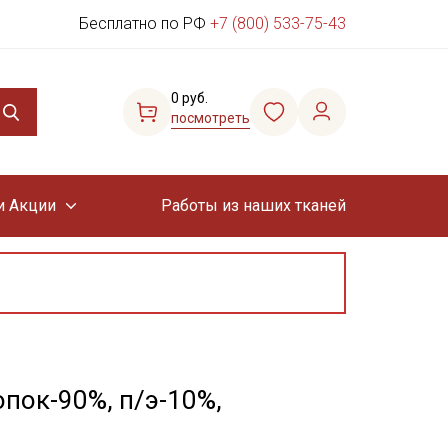
Бесплатно по РФ
+7 (800) 533-75-43
0 руб.
посмотреть
и Акции
Работы из наших тканей
опок-90%, п/э-10%,