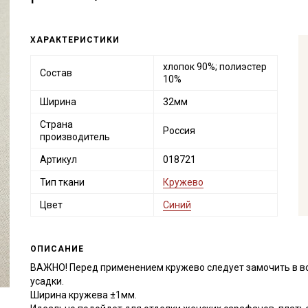
ХАРАКТЕРИСТИКИ
хлопок 90%; полиэстер
Состав
10%
Ширина
32мм
Страна
Россия
производитель
Артикул
018721
Тип ткани
Кружево
Цвет
Синий
ОПИСАНИЕ
ВАЖНО! Перед применением кружево следует замочить в в
усадки.
Ширина кружева ±1мм.