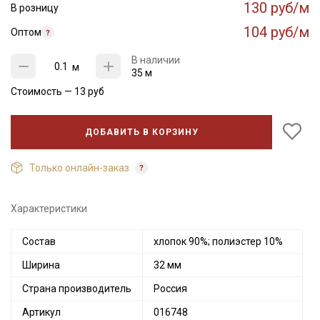
130 руб/м
В розницу
104 руб/м
Оптом
В наличии
м
35 м
Стоимость —
13
руб
ДОБАВИТЬ В КОРЗИНУ
Только онлайн-заказ
Характеристики
Состав
хлопок 90%; полиэстер 10%
Ширина
32 мм
Страна производитель
Россия
Артикул
016748