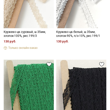
Кружево цв.суровый, ш.35мм,
Кружево цв.белый, ш.35мм,
хлопок-100%, рис.199/3
хлопок-90%, п/э-10%, рис.199/1
130 руб.
130 руб.
Только онлайн-заказ