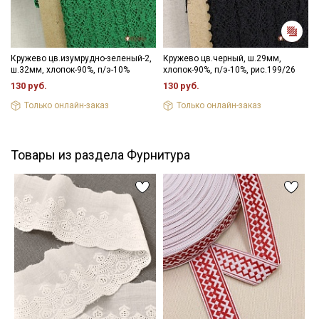
Кружево цв.изумрудно-зеленый-2,
Кружево цв.черный, ш.29мм,
ш.32мм, хлопок-90%, п/э-10%
хлопок-90%, п/э-10%, рис.199/26
130 руб.
130 руб.
Только онлайн-заказ
Только онлайн-заказ
Товары из раздела Фурнитура