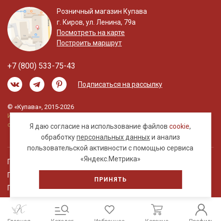
Розничный магазин Купава
г. Киров, ул. Ленина, 79а
Посмотреть на карте
Построить маршрут
+7 (800) 533-75-43
Подписаться на рассылку
© «Купава», 2015-2026
Информация на сайте не является публичной
офертой.
Я даю согласие на использование файлов
cookie
,
обработку
персональных данных
и анализ
пользовательской активности с помощью сервиса
«Яндекс.Метрика»
Правовая информация
Политика обработки персональных данных
ПРИНЯТЬ
Пользовательское соглашение