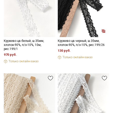
Подписаться
Ознакомлен(а) с
Политикой обработки персональных
данных
и даю
Согласие на обработку персональных
данных
Кружево цв.белый, ш.35мм,
Кружево цв.черный, ш.35мм,
Даю
Согласие на получение рекламных и
хлопок-90%, п/э-10%, 10м,
хлопок-90%, п/э-10%, рис.199/26
информационных рассылок
рис.199/1
130 руб.
970 руб.
Только онлайн-заказ
Только онлайн-заказ