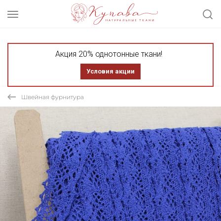
Акция 20% однотонные ткани!
Условия акции
Швейная фурнитура