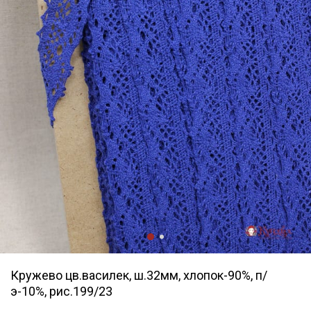
Кружево цв.василек, ш.32мм, хлопок-90%, п/
э-10%, рис.199/23