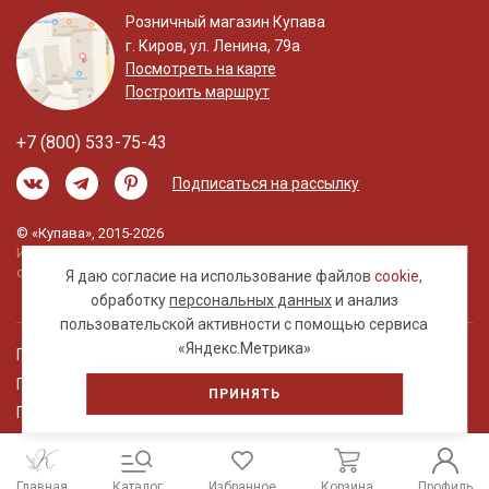
Розничный магазин Купава
г. Киров, ул. Ленина, 79а
Посмотреть на карте
Построить маршрут
+7 (800) 533-75-43
Подписаться на рассылку
© «Купава», 2015-2026
Информация на сайте не является публичной
офертой.
Я даю согласие на использование файлов
cookie
,
обработку
персональных данных
и анализ
пользовательской активности с помощью сервиса
«Яндекс.Метрика»
Правовая информация
Политика обработки персональных данных
ПРИНЯТЬ
Пользовательское соглашение
Главная
Каталог
Избранное
Корзина
Профиль