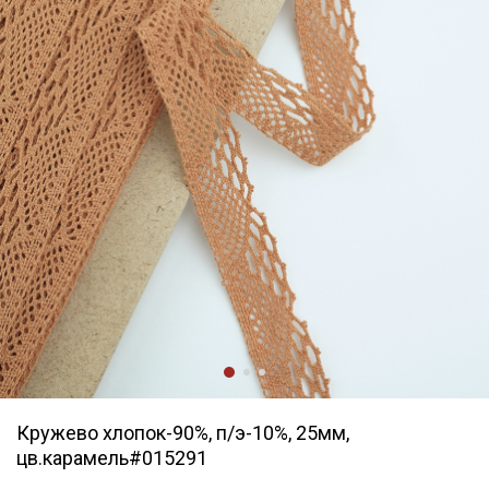
Кружево хлопок-90%, п/э-10%, 25мм,
цв.карамель#015291