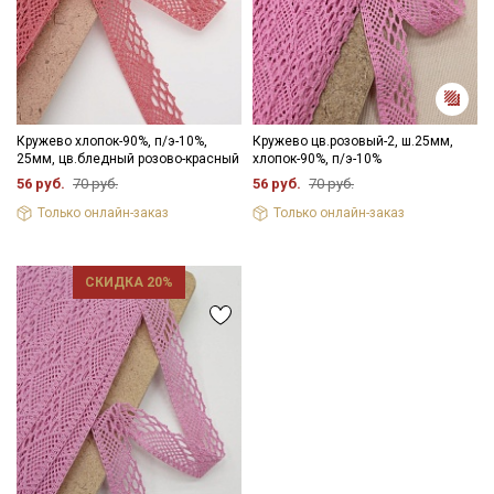
Кружево хлопок-90%, п/э-10%,
Кружево цв.розовый-2, ш.25мм,
25мм, цв.бледный розово-красный
хлопок-90%, п/э-10%
56 руб.
70 руб.
56 руб.
70 руб.
Только онлайн-заказ
Только онлайн-заказ
СКИДКА 20%