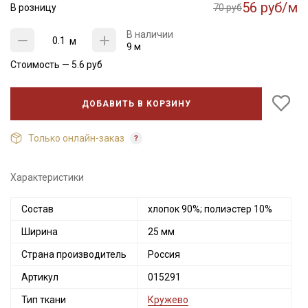
56 руб/м
В розницу
70 руб
В наличии
м
9 м
Стоимость —
5.6
руб
ДОБАВИТЬ В КОРЗИНУ
Только онлайн-заказ
Характеристики
Состав
хлопок 90%; полиэстер 10%
Ширина
25 мм
Страна производитель
Россия
Артикул
015291
Тип ткани
Кружево