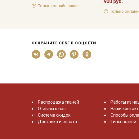
900 руб.
Только онлайн-заказ
Только онлайн
СОХРАНИТЕ СЕБЕ В СОЦСЕТИ
Распродажа тканей
Работы из на
Отзывы о нас
Наши контак
Система скидок
Способы опла
Доставка и оплата
Типы тканей