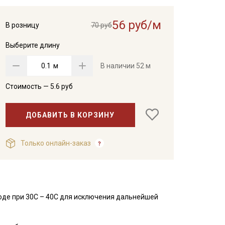
56 руб/м
В розницу
70 руб
Выберите длину
м
В наличии
52 м
Стоимость —
5.6
руб
ДОБАВИТЬ В КОРЗИНУ
Только онлайн-заказ
оде при 30С – 40С для исключения дальнейшей