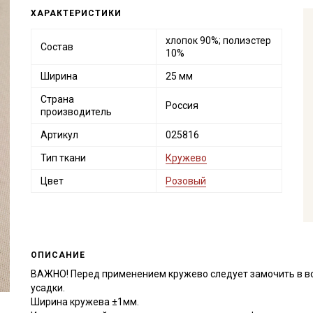
ХАРАКТЕРИСТИКИ
хлопок 90%; полиэстер
Состав
10%
Ширина
25 мм
Страна
Россия
производитель
Артикул
025816
Тип ткани
Кружево
Цвет
Розовый
ОПИСАНИЕ
ВАЖНО! Перед применением кружево следует замочить в в
усадки.
Ширина кружева ±1мм.