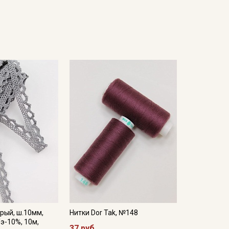
рый, ш.10мм,
Нитки Dor Tak, №148
/э-10%, 10м,
37 руб.