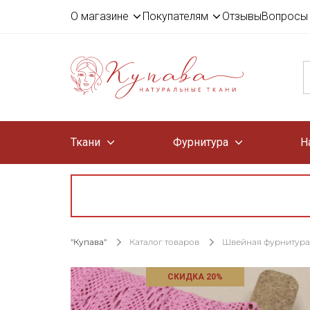
О магазине
Покупателям
Отзывы
Вопросы 
Ткани
Фурнитура
Н
"Купава"
Каталог товаров
Швейная фурнитура
СКИДКА 20%