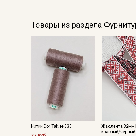
Товары из раздела Фурниту
Нитки Dor Tak, №335
Жак.лента 32мм
красный/черный
37 руб.