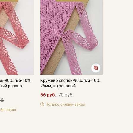
к-90%, п/э-10%,
Кружево хлопок-90%, п/э-10%,
ный розово-
25мм, цв.розовый
56 руб.
70 руб.
б.
Только онлайн-заказ
йн-заказ