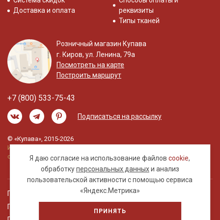
Система скидок
Способы оплаты и
Доставка и оплата
реквизиты
Типы тканей
Розничный магазин Купава
г. Киров, ул. Ленина, 79а
Посмотреть на карте
Построить маршрут
+7 (800) 533-75-43
Подписаться на рассылку
© «Купава», 2015-2026
Информация на сайте не является публичной
офертой.
Я даю согласие на использование файлов
cookie
,
обработку
персональных данных
и анализ
пользовательской активности с помощью сервиса
«Яндекс.Метрика»
Правовая информация
Политика обработки персональных данных
ПРИНЯТЬ
Пользовательское соглашение