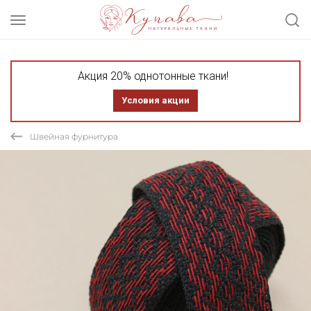
Акция 20% однотонные ткани!
Условия акции
Швейная фурнитура