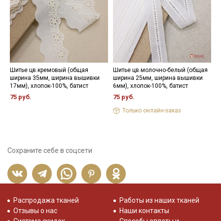
Шитье цв.кремовый (общая
Шитье цв.молочно-белый (общая
К
ширина 35мм, ширина вышивки
ширина 25мм, ширина вышивки
о
17мм), хлопок-100%, батист
6мм), хлопок-100%, батист
х
75 руб.
75 руб.
9
Только онлайн-заказ
Сохраните себе в соцсети
Распродажа тканей
Работы из наших тканей
Отзывы о нас
Наши контакты