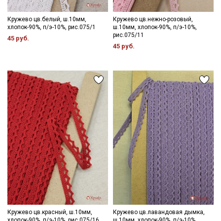
Кружево цв.белый, ш.10мм,
Кружево цв.нежно-розовый,
хлопок-90%, п/э-10%, рис.075/1
ш.10мм, хлопок-90%, п/э-10%,
рис.075/11
45 руб.
45 руб.
Кружево цв.красный, ш.10мм,
Кружево цв.лавандовая дымка,
хлопок-90%, п/э-10%, рис.075/16
ш.10мм, хлопок-90%, п/э-10%,