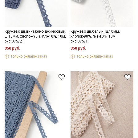
Кружево цв.винтажно-джинсовый,
Кружево цв.белый, ш.10мм,
ш.10мм, хлопок-90%, п/э-10%, 10м,
хлопок-90%, п/э-10%, 10м,
рис.075/21
рис.075/1
350 руб.
350 руб.
Только онлайн-заказ
Только онлайн-заказ