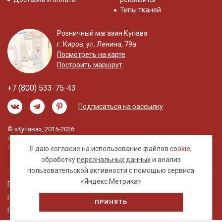
Типы тканей
Розничный магазин Купава
г. Киров, ул. Ленина, 79а
Посмотреть на карте
Построить маршрут
+7 (800) 533-75-43
Подписаться на рассылку
© «Купава», 2015-2026
Информация на сайте не является публичной
офертой.
Я даю согласие на использование файлов
cookie
,
обработку
персональных данных
и анализ
пользовательской активности с помощью сервиса
«Яндекс.Метрика»
Правовая информация
Политика обработки персональных данных
ПРИНЯТЬ
Пользовательское соглашение