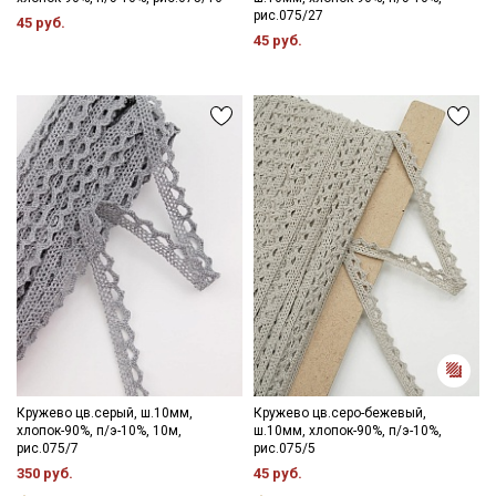
рис.075/27
45 руб.
45 руб.
Кружево цв.серый, ш.10мм,
Кружево цв.серо-бежевый,
хлопок-90%, п/э-10%, 10м,
ш.10мм, хлопок-90%, п/э-10%,
рис.075/7
рис.075/5
350 руб.
45 руб.