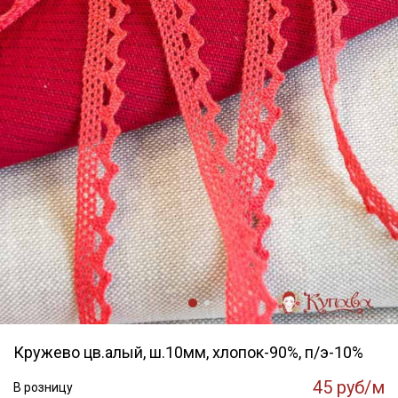
Кружево цв.алый, ш.10мм, хлопок-90%, п/э-10%
45 руб/м
В розницу