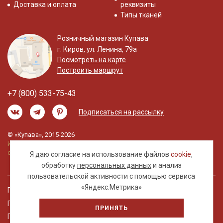
Доставка и оплата
реквизиты
Типы тканей
Розничный магазин Купава
г. Киров, ул. Ленина, 79а
Посмотреть на карте
Построить маршрут
+7 (800) 533-75-43
Подписаться на рассылку
© «Купава», 2015-2026
Информация на сайте не является публичной
офертой.
Я даю согласие на использование файлов
cookie
,
обработку
персональных данных
и анализ
пользовательской активности с помощью сервиса
«Яндекс.Метрика»
Правовая информация
Политика обработки персональных данных
ПРИНЯТЬ
Пользовательское соглашение