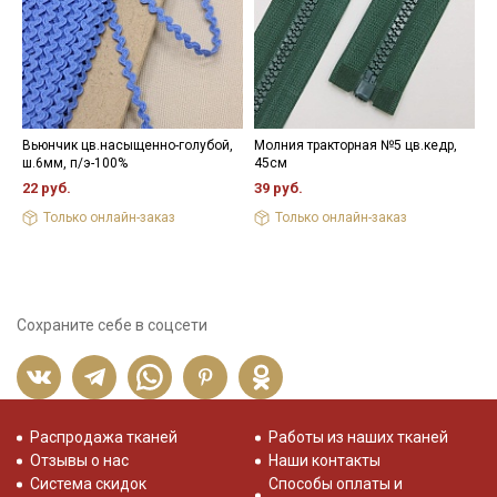
Вьюнчик цв.насыщенно-голубой,
Молния тракторная №5 цв.кедр,
Н
ш.6мм, п/э-100%
45см
3
22 руб.
39 руб.
Только онлайн-заказ
Только онлайн-заказ
Сохраните себе в соцсети
Распродажа тканей
Работы из наших тканей
Отзывы о нас
Наши контакты
Система скидок
Способы оплаты и