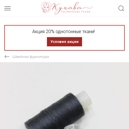
Акция 20% однотонные ткани!
Условия акции
Швейная фурнитура
СКИДКА 20%