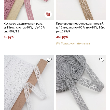
информационных рассылок
Кружево цв.дымчатая роза,
Кружево цв.песочно-коричневый,
ш.15мм, хлопок-90%, п/э-10%,
ш.15мм, хлопок-90%, п/э-10%, 10м,
рис.099/12
рис.099/9
60 руб.
450 руб.
Только онлайн-заказ