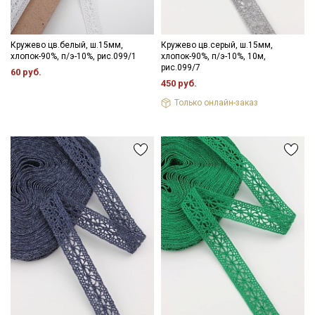
Кружево цв.белый, ш.15мм,
Кружево цв.серый, ш.15мм,
хлопок-90%, п/э-10%, рис.099/1
хлопок-90%, п/э-10%, 10м,
рис.099/7
60 руб.
450 руб.
Только онлайн-заказ