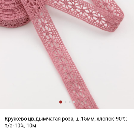
Кружево цв.дымчатая роза, ш.15мм, хлопок-90%;
п/э-10%, 10м