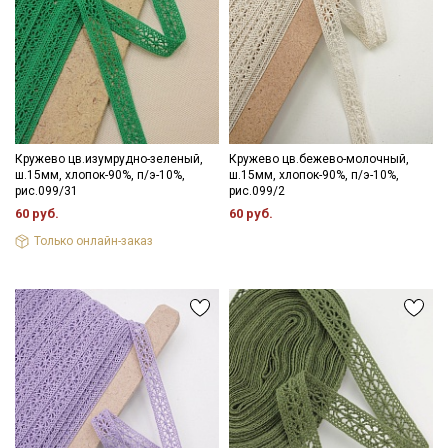
Кружево цв.изумрудно-зеленый,
Кружево цв.бежево-молочный,
ш.15мм, хлопок-90%, п/э-10%,
ш.15мм, хлопок-90%, п/э-10%,
рис.099/31
рис.099/2
60 руб.
60 руб.
Только онлайн-заказ