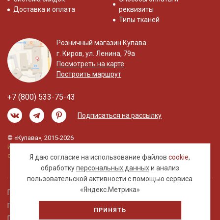
Доставка и оплата
реквизиты
Типы тканей
Розничный магазин Купава
г. Киров, ул. Ленина, 79а
Посмотреть на карте
Построить маршрут
+7 (800) 533-75-43
Подписаться на рассылку
© «Купава», 2015-2026
Информация на сайте не является публичной
офертой.
Я даю согласие на использование файлов
cookie
,
обработку
персональных данных
и анализ
пользовательской активности с помощью сервиса
«Яндекс.Метрика»
Правовая информация
Политика обработки персональных данных
ПРИНЯТЬ
Пользовательское соглашение