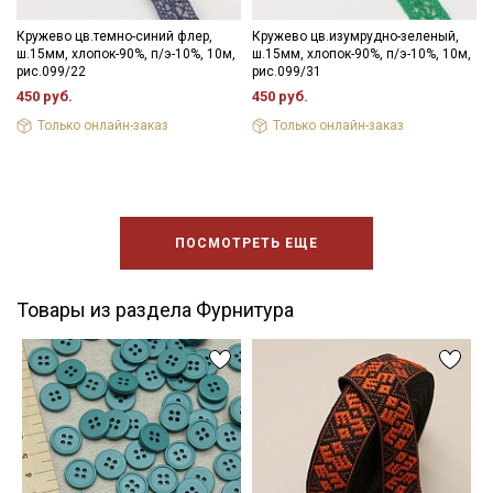
Кружево цв.темно-синий флер,
Кружево цв.изумрудно-зеленый,
ш.15мм, хлопок-90%, п/э-10%, 10м,
ш.15мм, хлопок-90%, п/э-10%, 10м,
рис.099/22
рис.099/31
450 руб.
450 руб.
Только онлайн-заказ
Только онлайн-заказ
ПОСМОТРЕТЬ ЕЩЕ
Товары из раздела Фурнитура